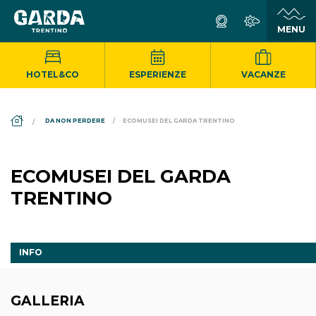
HOTEL&CO
ESPERIENZE
VACANZE
DS_BREADCRUMB.HOME
DA NON PERDERE
ECOMUSEI DEL GARDA TRENTINO
ECOMUSEI DEL GARDA
TRENTINO
INFO
GALLERIA