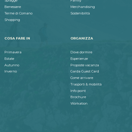
Spiagge
Family
Benessere
Merchandising
Terme di Comano
Sostenibilità
Shopping
COSA FARE IN
ORGANIZZA
Primavera
Dove dormire
Estate
Esperienze
Autunno
Proposte vacanza
Inverno
Garda Guest Card
Come arrivare
Trasporti & mobilità
Info point
Brochure
Workation