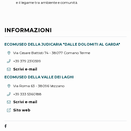
e il legame tra ambiente e comunità.
INFORMAZIONI
ECOMUSEO DELLA JUDICARIA "DALLE DOLOMITI AL GARDA"
Località:
Via Cesare Battisti 74 - 38077 Comano Terme
Telefono:
+39 379 2310599
Scrivi e-mail
ECOMUSEO DELLA VALLE DEI LAGHI
Località:
Via Roma 63 - 38096 Vezzano
Telefono:
+39 333 5360188
Scrivi e-mail
Sito web:
Sito web