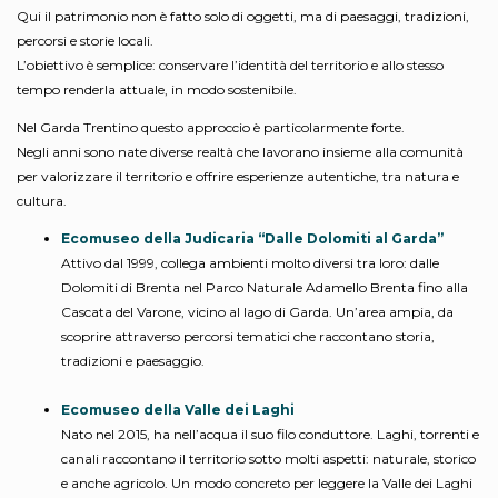
Qui il patrimonio non è fatto solo di oggetti, ma di paesaggi, tradizioni,
percorsi e storie locali.
L’obiettivo è semplice: conservare l’identità del territorio e allo stesso
tempo renderla attuale, in modo sostenibile.
Nel Garda Trentino questo approccio è particolarmente forte.
Negli anni sono nate diverse realtà che lavorano insieme alla comunità
per valorizzare il territorio e offrire esperienze autentiche, tra natura e
cultura.
Ecomuseo della Judicaria “Dalle Dolomiti al Garda”
Attivo dal 1999, collega ambienti molto diversi tra loro: dalle
Dolomiti di Brenta nel Parco Naturale Adamello Brenta fino alla
Cascata del Varone, vicino al lago di Garda. Un’area ampia, da
scoprire attraverso percorsi tematici che raccontano storia,
tradizioni e paesaggio.
Ecomuseo della Valle dei Laghi
Nato nel 2015, ha nell’acqua il suo filo conduttore. Laghi, torrenti e
canali raccontano il territorio sotto molti aspetti: naturale, storico
e anche agricolo. Un modo concreto per leggere la Valle dei Laghi