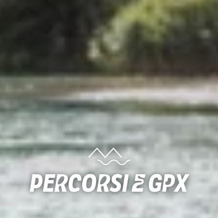
Percorsi e gpx