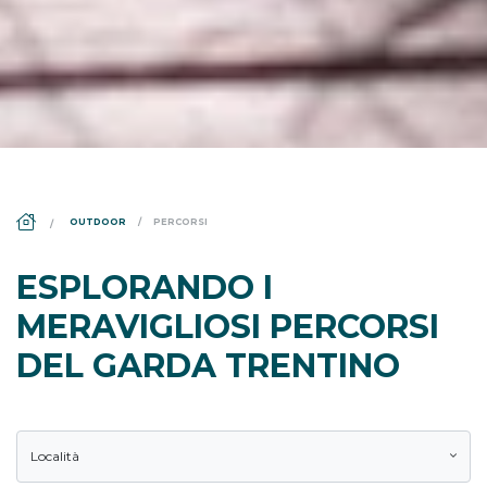
DS_BREADCRUMB.HOME
OUTDOOR
PERCORSI
ESPLORANDO I
MERAVIGLIOSI PERCORSI
DEL GARDA TRENTINO
Località