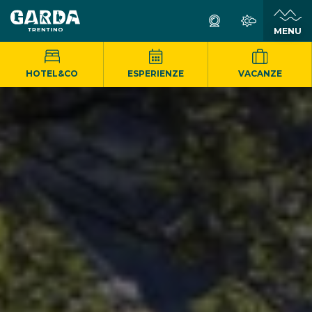
MENU
HOTEL&CO
ESPERIENZE
VACANZE