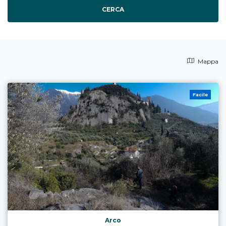
CERCA
Mappa
Facile
Arco