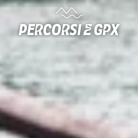
Percorsi e gpx