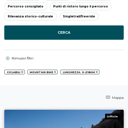
Percorso consigliato
Punti di ristoro lungo il percorso
Rilevanza storico-culturale
Singletrail/freeride
CERCA
Rimuovi filtri
CICLABILI
MOUNTAIN BIKE
LUNGHEZZA: 0-218KM
Mappa
Difficile