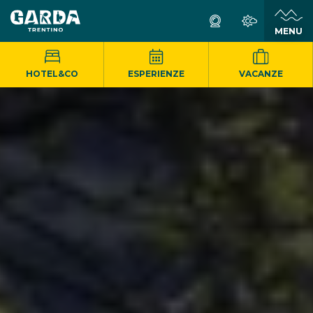
MENU
HOTEL&CO
ESPERIENZE
VACANZE