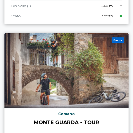
Dislivello (-)
1.240 m
Stato
aperto
Facile
Comano
MONTE GUARDA - TOUR