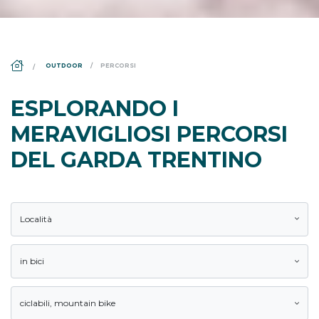
DS_BREADCRUMB.HOME
OUTDOOR
PERCORSI
ESPLORANDO I
MERAVIGLIOSI PERCORSI
DEL GARDA TRENTINO
Località
in bici
ciclabili
,
mountain bike