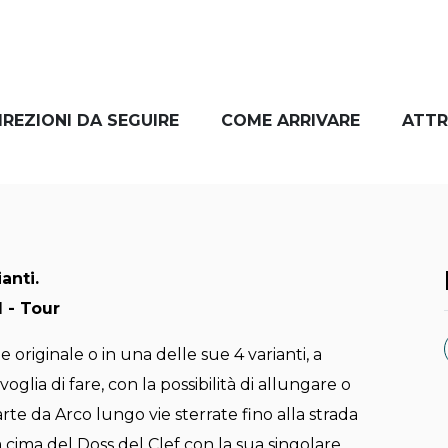
IREZIONI DA SEGUIRE
COME ARRIVARE
ATTR
anti.
l - Tour
 originale o in una delle sue 4 varianti, a
oglia di fare, con la possibilità di allungare o
arte da Arco lungo vie sterrate fino alla strada
a cima del Doss del Clef con la sua singolare