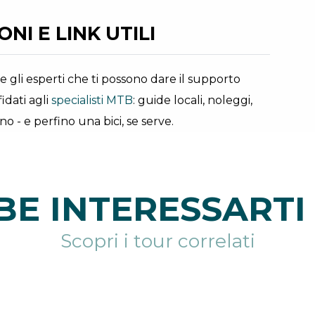
NI E LINK UTILI
he gli esperti che ti possono dare il supporto
idati agli
specialisti MTB
: guide locali, noleggi,
o - e perfino una bici, se serve.
E INTERESSARTI 
Scopri i tour correlati