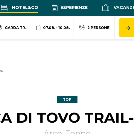
HOTEL&CO
ESPERIENZE
VACANZ
GARDA TRENTINO
07.08. - 10.08.
2 PERSONE
UR
TOP
A DI TOVO TRAIL
Arco, Tenno