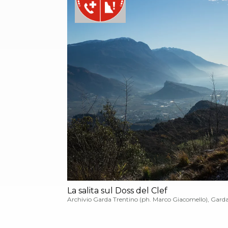
La salita sul Doss del Clef
Archivio Garda Trentino (ph. Marco Giacomello), Gard