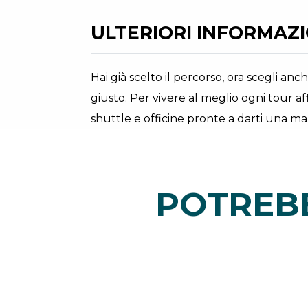
ULTERIORI INFORMAZIO
Hai già scelto il percorso, ora scegli anc
giusto. Per vivere al meglio ogni tour aff
shuttle e officine pronte a darti una man
POTREBB