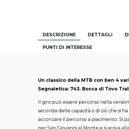
DESCRIZIONE
DETTAGLI
D
PUNTI DI INTERESSE
Un classico della MTB con ben 4 vari
Segnaletica: 743. Bocca di Tovo Trai
Il giro può essere percorso nella versione
seconda delle capacità o di ciò che si ha v
accorciare il percorso a piacimento. Si p
per San Giovanni al Monte e si arriva all