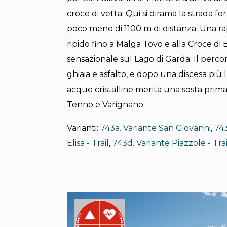
croce di vetta. Qui si dirama la strada fo
poco meno di 1100 m di distanza. Una r
ripido fino a Malga Tovo e alla Croce d
sensazionale sul Lago di Garda. Il perc
ghiaia e asfalto, e dopo una discesa più l
acque cristalline merita una sosta prim
Tenno e Varignano.
Varianti:
743a. Variante San Giovanni
,
743
Elisa - Trail
,
743d. Variante Piazzole - Trai