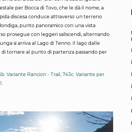
restale per Bocca di Tovo, che le dà il nome, a
apida discesa conduce attraverso un terreno
i Bondiga, punto panoramico con una vista
orso prosegue con leggeri saliscendi, alternando
unga si arriva al Lago di Tenno. Il lago dalle
a di tornare al punto di partenza passando per
b. Variante Rancion - Trail
,
743c. Variante per
l
.