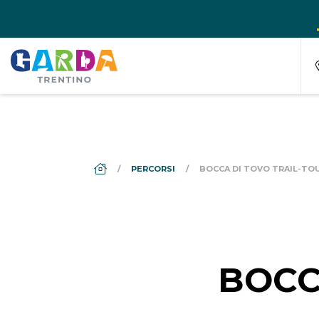
DS_BREADCRUMB.HOME
PERCORSI
BOCCA DI TOVO TRAIL-TO
BOCC