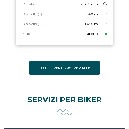
Durata
7 h 55 min
Dislivello (+)
1.640 m
Dislivello (-)
1.640 m
Stato
aperto
TUTTI I PERCORSI PER MTB
SERVIZI PER BIKER