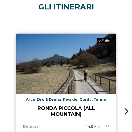
GLI ITINERARI
Difficile
Arco, Dro & Drena, Riva del Garda, Tenno
RONDA PICCOLA (ALL
MOUNTAIN)
Distanza
44,8 km