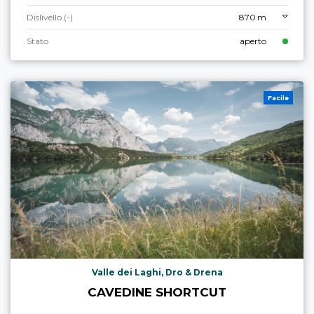
Dislivello (-)
870 m
Stato
aperto
Facile
Valle dei Laghi, Dro & Drena
CAVEDINE SHORTCUT