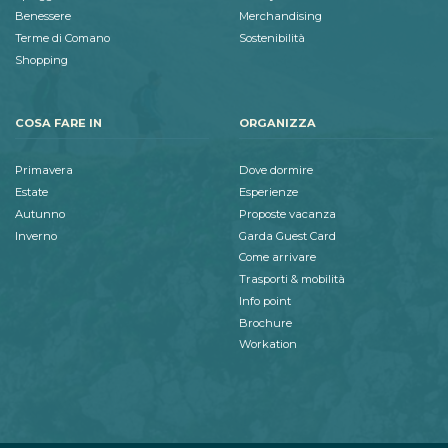
Benessere
Merchandising
Terme di Comano
Sostenibilità
Shopping
COSA FARE IN
ORGANIZZA
Primavera
Dove dormire
Estate
Esperienze
Autunno
Proposte vacanza
Inverno
Garda Guest Card
Come arrivare
Trasporti & mobilità
Info point
Brochure
Workation