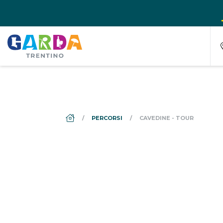
DS_BREADCRUMB.HOME
PERCORSI
CAVEDINE - TOUR