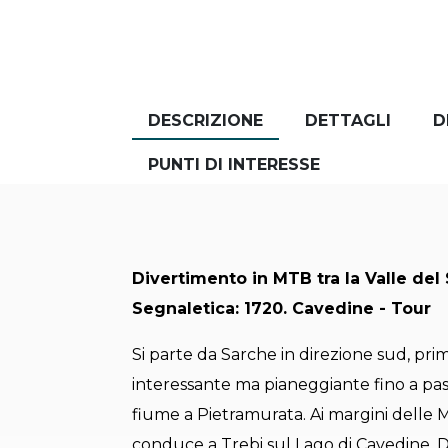
DESCRIZIONE
DETTAGLI
D
PUNTI DI INTERESSE
Divertimento in MTB tra la Valle del 
Segnaletica: 1720. Cavedine - Tour
Si parte da Sarche in direzione sud, prim
interessante ma pianeggiante fino a passa
fiume a Pietramurata. Ai margini delle M
conduce a Trebi sul Lago di Cavedine. Da