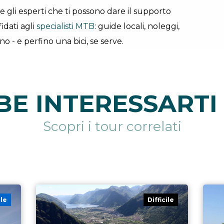
he gli esperti che ti possono dare il supporto
idati agli
specialisti MTB
: guide locali, noleggi,
o - e perfino una bici, se serve.
E INTERESSARTI 
Scopri i tour correlati
ile
Difficile