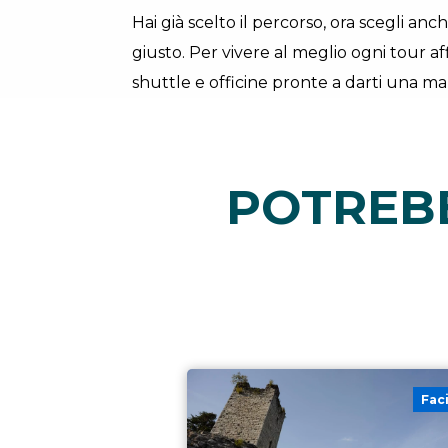
Hai già scelto il percorso, ora scegli anc
giusto. Per vivere al meglio ogni tour aff
shuttle e officine pronte a darti una man
POTREBB
Fac