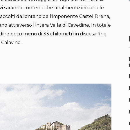
tivi saranno contenti che finalmente iniziano le
 è accolti da lontano dall'imponente Castel Drena,
eno attraverso l’intera Valle di Cavedine. In totale
udine poco meno di 33 chilometri in discesa fino
 Calavino.