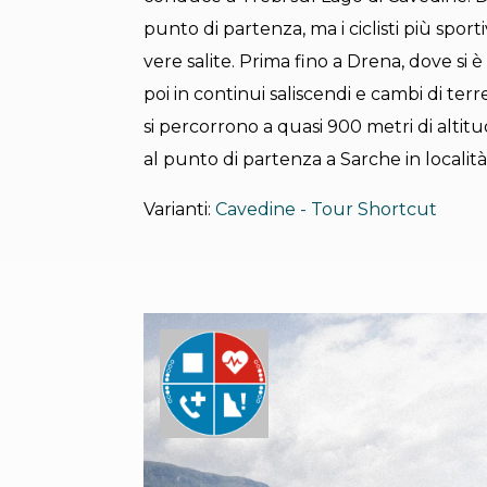
punto di partenza, ma i ciclisti più spor
vere salite. Prima fino a Drena, dove si
poi in continui saliscendi e cambi di terr
si percorrono a quasi 900 metri di altit
al punto di partenza a Sarche in località
Varianti:
Cavedine - Tour Shortcut