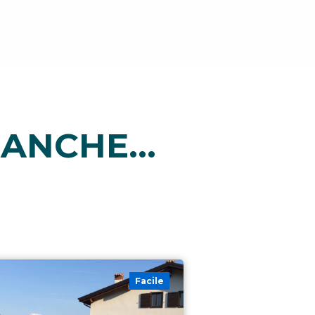
ANCHE...
Facile