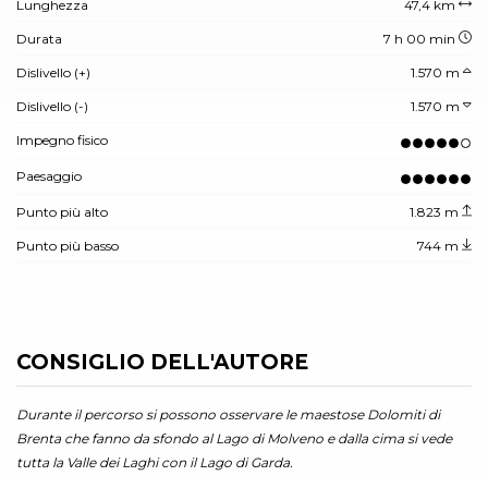
Lunghezza
47,4 km
Durata
7 h 00 min
Dislivello (+)
1.570 m
Dislivello (-)
1.570 m
Impegno fisico
Paesaggio
Punto più alto
1.823 m
Punto più basso
744 m
CONSIGLIO DELL'AUTORE
Durante il percorso si possono osservare le maestose Dolomiti di
Brenta che fanno da sfondo al Lago di Molveno e dalla cima si vede
tutta la Valle dei Laghi con il Lago di Garda.