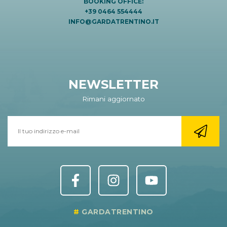
BOOKING OFFICE:
+39 0464 554444
INFO@GARDATRENTINO.IT
NEWSLETTER
Rimani aggiornato
GARDATRENTINO