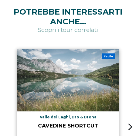
POTREBBE INTERESSARTI
ANCHE...
Scopri i tour correlati
Facile
Valle dei Laghi, Dro & Drena
CAVEDINE SHORTCUT