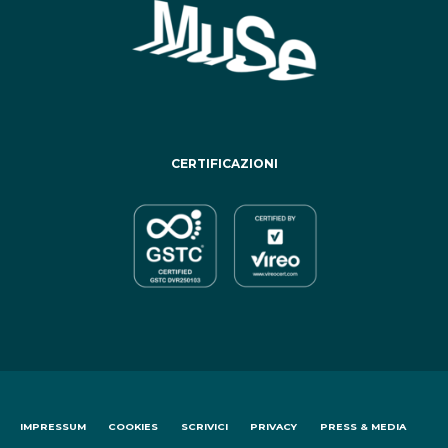
CERTIFICAZIONI
IMPRESSUM
COOKIES
SCRIVICI
PRIVACY
PRESS & MEDIA