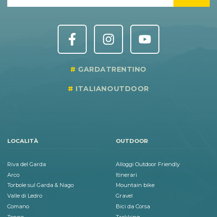
GARDATRENTINO
ITALIANOUTDOOR
LOCALITÀ
OUTDOOR
Riva del Garda
Alloggi Outdoor Friendly
Arco
Itinerari
Torbole sul Garda & Nago
Mountain bike
Valle di Ledro
Gravel
Comano
Bici da Corsa
Tenno
Trekking