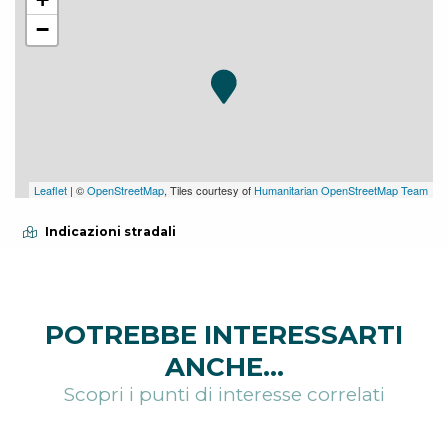
−
Leaflet
| ©
OpenStreetMap
, Tiles courtesy of
Humanitarian OpenStreetMap Team
Indicazioni stradali
POTREBBE INTERESSARTI
ANCHE...
Scopri i punti di interesse correlati