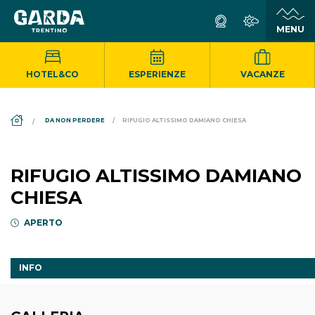
HOTEL&CO
ESPERIENZE
VACANZE
DS_BREADCRUMB.HOME
DA NON PERDERE
RIFUGIO ALTISSIMO DAMIANO CHIESA
RIFUGIO ALTISSIMO DAMIANO
CHIESA
APERTO
INFO