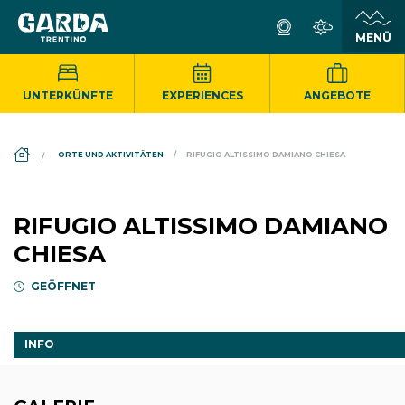
UNTERKÜNFTE
EXPERIENCES
ANGEBOTE
DS_BREADCRUMB.HOME
ORTE UND AKTIVITÄTEN
RIFUGIO ALTISSIMO DAMIANO CHIESA
RIFUGIO ALTISSIMO DAMIANO
CHIESA
GEÖFFNET
INFO