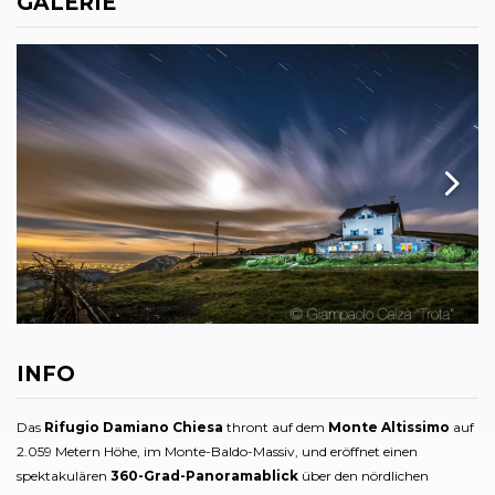
GALERIE
INFO
Das
Rifugio Damiano Chiesa
thront auf dem
Monte Altissimo
auf
2.059 Metern Höhe, im Monte-Baldo-Massiv, und eröffnet einen
spektakulären
360-Grad-Panoramablick
über den nördlichen