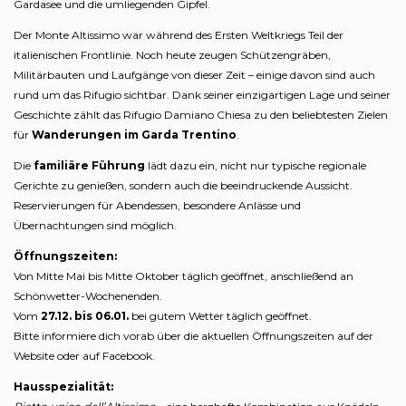
Gardasee und die umliegenden Gipfel.
Der Monte Altissimo war während des Ersten Weltkriegs Teil der
italienischen Frontlinie. Noch heute zeugen Schützengräben,
Militärbauten und Laufgänge von dieser Zeit – einige davon sind auch
rund um das Rifugio sichtbar. Dank seiner einzigartigen Lage und seiner
Geschichte zählt das Rifugio Damiano Chiesa zu den beliebtesten Zielen
für
Wanderungen im Garda Trentino
.
Die
familiäre Führung
lädt dazu ein, nicht nur typische regionale
Gerichte zu genießen, sondern auch die beeindruckende Aussicht.
Reservierungen für Abendessen, besondere Anlässe und
Übernachtungen sind möglich.
Öffnungszeiten:
Von Mitte Mai bis Mitte Oktober täglich geöffnet, anschließend an
Schönwetter-Wochenenden.
Vom
27.12. bis 06.01.
bei gutem Wetter täglich geöffnet.
Bitte informiere dich vorab über die aktuellen Öffnungszeiten auf der
Website oder auf Facebook.
Hausspezialität: