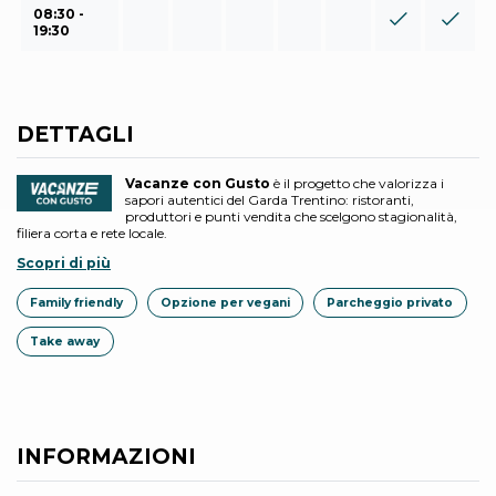
08:30 -
19:30
DETTAGLI
Vacanze con Gusto
è il progetto che valorizza i
sapori autentici del Garda Trentino: ristoranti,
produttori e punti vendita che scelgono stagionalità,
filiera corta e rete locale.
Scopri di più
Family friendly
Opzione per vegani
Parcheggio privato
Take away
INFORMAZIONI