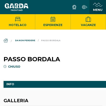
HOTEL&CO
ESPERIENZE
VACANZE
DS_BREADCRUMB.HOME
DA NON PERDERE
PASSO BORDALA
PASSO BORDALA
CHIUSO
INFO
GALLERIA