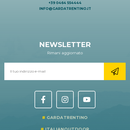
+39 0464 554444
INFO@GARDATRENTINO.IT
NEWSLETTER
Rimani aggiornato
GARDATRENTINO
ITALIANOUTDOOR