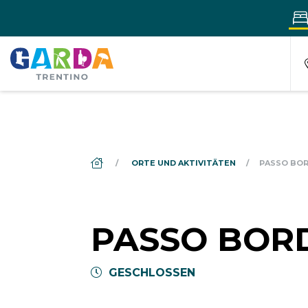
DS_BREADCRUMB.HOME
ORTE UND AKTIVITÄTEN
PASSO BO
PASSO BOR
GESCHLOSSEN