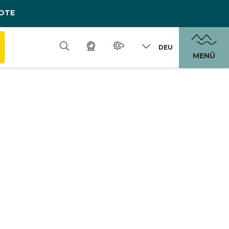
OTE
DEU
MENÜ