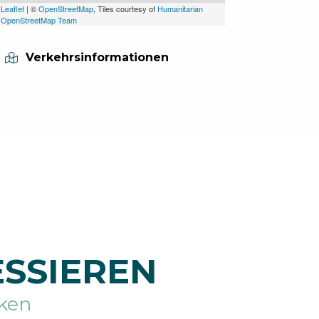
Leaflet
| ©
OpenStreetMap
, Tiles courtesy of
Humanitarian
OpenStreetMap Team
Verkehrsinformationen
ESSIEREN
ken