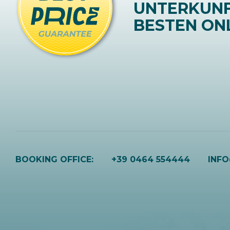
UNTERKUN
BESTEN ONL
BOOKING OFFICE:
+39 0464 554444
INF