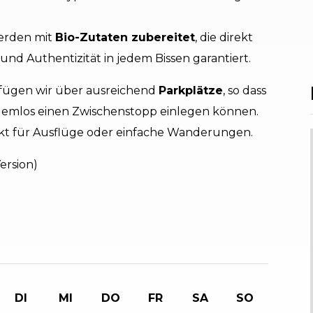
werden mit
Bio-Zutaten zubereitet
, die direkt
nd Authentizität in jedem Bissen garantiert.
fügen wir über ausreichend
Parkplätze
, so dass
lemlos einen Zwischenstopp einlegen können.
nkt für Ausflüge oder einfache Wanderungen.
ersion)
DI
MI
DO
FR
SA
SO