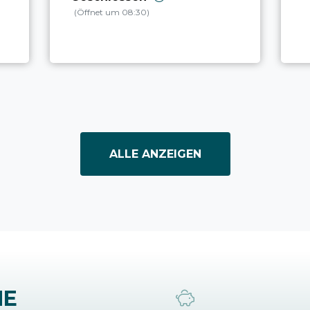
(Öffnet um 08:30)
ALLE ANZEIGEN
NE