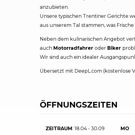
anzubieten.
Unsere typischen Trentiner Gerichte 
aus unserem Tal stammen, was Frische u
Neben dem kulinarischen Angebot ver
auch
Motorradfahrer
oder
Biker
prob
Wir sind auch ein idealer Ausgangspu
Übersetzt mit DeepL.com (kostenlose V
ÖFFNUNGSZEITEN
ZEITRAUM
: 18.04 - 30.09
MO