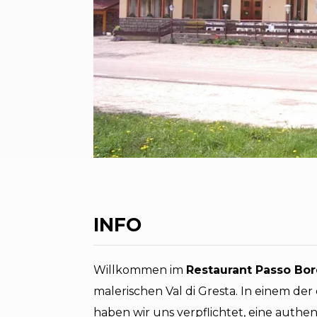
INFO
Willkommen im
Restaurant Passo Bor
malerischen Val di Gresta. In einem der
haben wir uns verpflichtet, eine authe