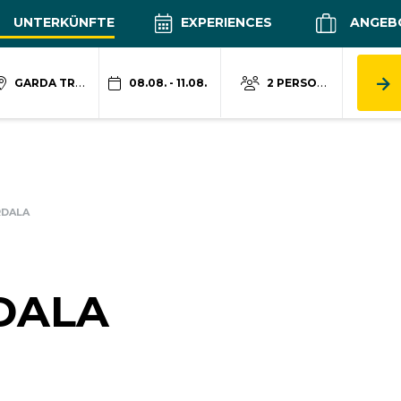
UNTERKÜNFTE
EXPERIENCES
ANGEB
GARDA TRENTINO
08.08. - 11.08.
2 PERSONEN
RDALA
DALA