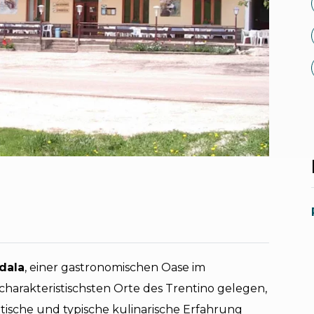
dala
, einer gastronomischen Oase im
 charakteristischsten Orte des Trentino gelegen,
ntische und typische kulinarische Erfahrung