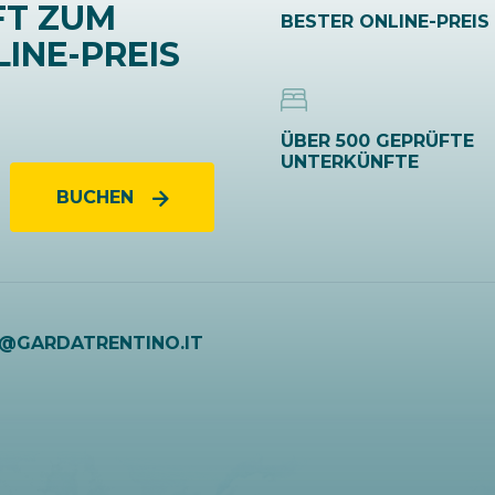
FT ZUM
BESTER ONLINE-PREIS
INE-PREIS
ÜBER 500 GEPRÜFTE
UNTERKÜNFTE
BUCHEN
O@GARDATRENTINO.IT