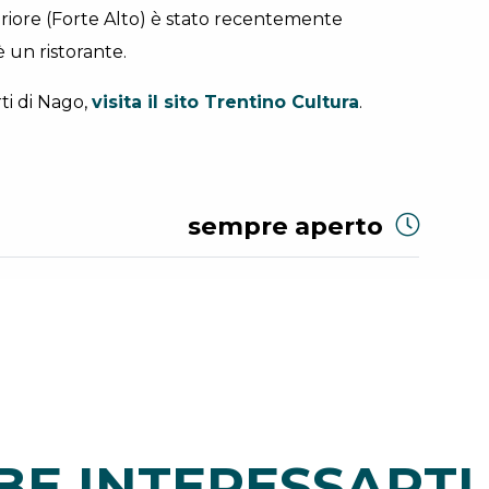
eriore (Forte Alto) è stato recentemente
è un ristorante.
rti di Nago,
visita il sito Trentino Cultura
.
sempre aperto
E INTERESSARTI 