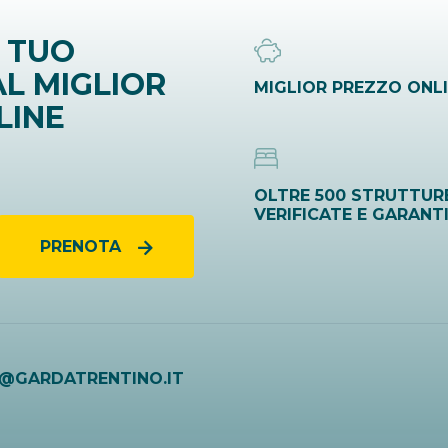
 TUO
L MIGLIOR
MIGLIOR PREZZO ONL
LINE
OLTRE 500 STRUTTUR
VERIFICATE E GARANT
PRENOTA
O@GARDATRENTINO.IT