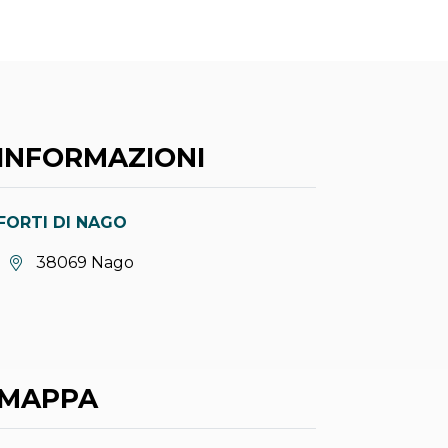
INFORMAZIONI
FORTI DI NAGO
Località:
38069 Nago
MAPPA