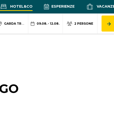
HOTEL&CO
ESPERIENZE
VACANZ
GARDA TRENTINO
09.08. - 12.08.
2 PERSONE
AGO