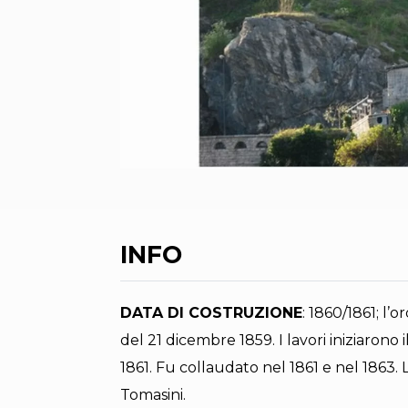
INFO
DATA DI COSTRUZIONE
: 1860/1861; l’
del 21 dicembre 1859. I lavori iniziarono
1861. Fu collaudato nel 1861 e nel 1863. L
Tomasini.