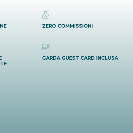
INE
ZERO COMMISSIONI
E
GARDA GUEST CARD INCLUSA
ITE