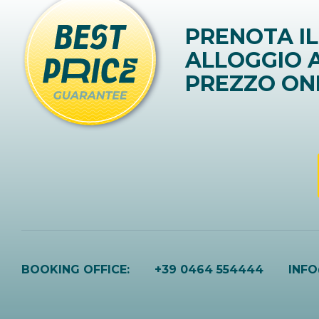
PRENOTA IL
ALLOGGIO A
PREZZO ON
BOOKING OFFICE:
+39 0464 554444
INF