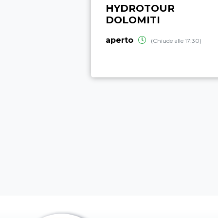
HYDROTOUR
DOLOMITI
aperto
(Chiude alle 17:30)