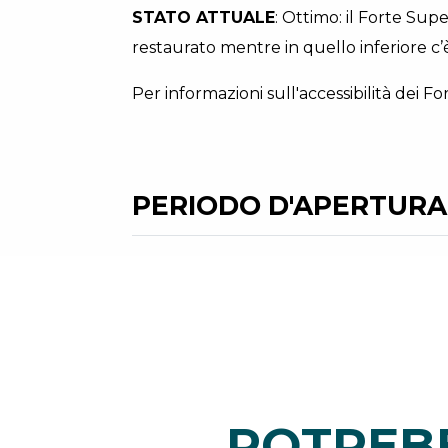
STATO ATTUALE
: Ottimo: il Forte Sup
restaurato mentre in quello inferiore c’
Per informazioni sull'accessibilità dei Fo
PERIODO D'APERTURA
POTREBB