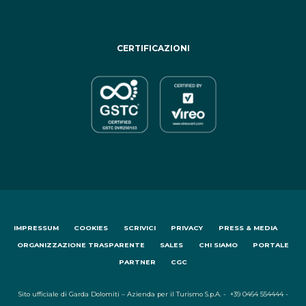
CERTIFICAZIONI
IMPRESSUM
COOKIES
SCRIVICI
PRIVACY
PRESS & MEDIA
ORGANIZZAZIONE TRASPARENTE
SALES
CHI SIAMO
PORTALE
PARTNER
CGC
Sito ufficiale di Garda Dolomiti – Azienda per il Turismo S.p.A. - +39 0464 554444 -