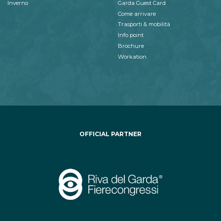
Inverno
Garda Guest Card
Come arrivare
Trasporti & mobilità
Info point
Brochure
Workation
OFFICIAL PARTNER