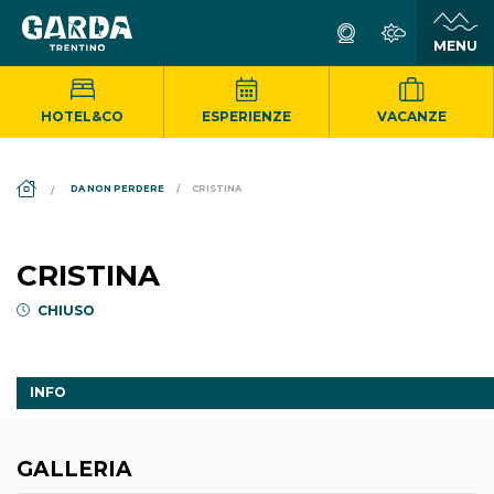
HOTEL&CO
ESPERIENZE
VACANZE
DS_BREADCRUMB.HOME
DA NON PERDERE
CRISTINA
CRISTINA
CHIUSO
INFO
GALLERIA