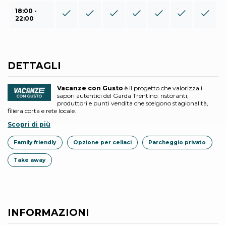
18:00 -
22:00
DETTAGLI
Vacanze con Gusto
è il progetto che valorizza i
sapori autentici del Garda Trentino: ristoranti,
produttori e punti vendita che scelgono stagionalità,
filiera corta e rete locale.
Scopri di più
Family friendly
Opzione per celiaci
Parcheggio privato
Take away
INFORMAZIONI