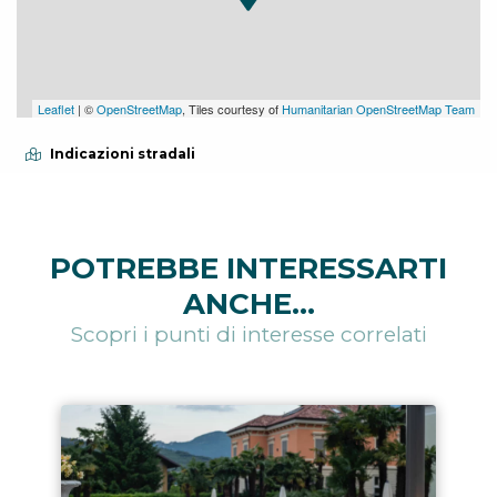
Leaflet
| ©
OpenStreetMap
, Tiles courtesy of
Humanitarian OpenStreetMap Team
Indicazioni stradali
POTREBBE INTERESSARTI
ANCHE...
Scopri i punti di interesse correlati