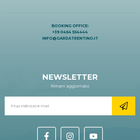
BOOKING OFFICE:
+39 0464 554444
INFO@GARDATRENTINO.IT
NEWSLETTER
Rimani aggiornato