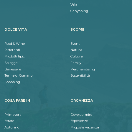
Vela
Canyoning
DOLCE VITA
SCOPRI
Food & Wine
Eventi
Ristoranti
Natura
Prodotti tipici
Cultura
Spiagge
Family
Benessere
Merchandising
Terme di Comano
Sostenibilità
Shopping
COSA FARE IN
ORGANIZZA
Primavera
Dove dormire
Estate
Esperienze
Autunno
Proposte vacanza