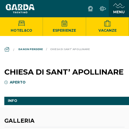
HOTEL&CO
ESPERIENZE
VACANZE
DS_BREADCRUMB.HOME
DA NON PERDERE
CHIESA DI SANT’ APOLLINARE
CHIESA DI SANT’ APOLLINARE
APERTO
INFO
GALLERIA