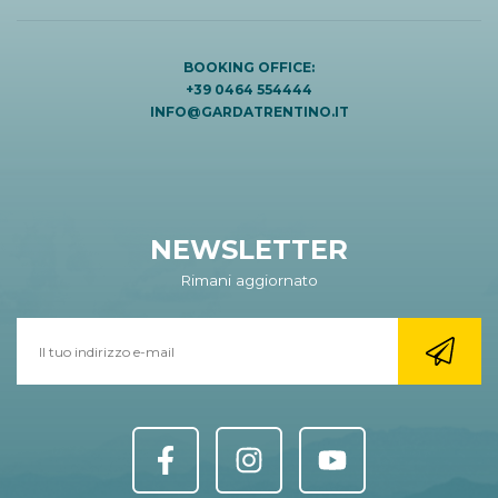
BOOKING OFFICE:
+39 0464 554444
INFO@GARDATRENTINO.IT
NEWSLETTER
Rimani aggiornato