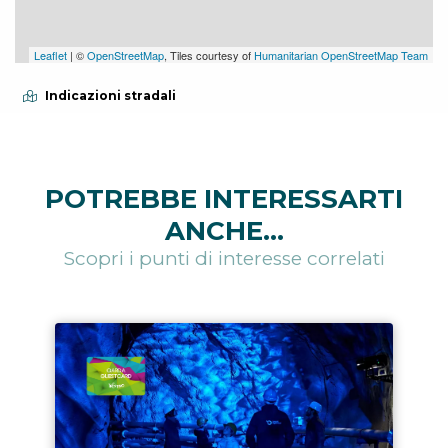
Leaflet
| ©
OpenStreetMap
, Tiles courtesy of
Humanitarian OpenStreetMap Team
Indicazioni stradali
POTREBBE INTERESSARTI
ANCHE...
Scopri i punti di interesse correlati