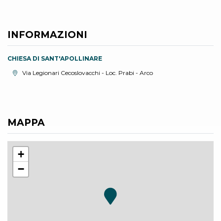
INFORMAZIONI
CHIESA DI SANT'APOLLINARE
Località:
Via Legionari Cecoslovacchi - Loc. Prabi - Arco
MAPPA
+
−