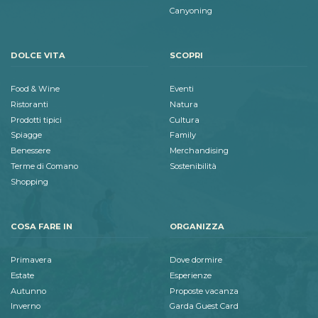
Canyoning
DOLCE VITA
SCOPRI
Food & Wine
Eventi
Ristoranti
Natura
Prodotti tipici
Cultura
Spiagge
Family
Benessere
Merchandising
Terme di Comano
Sostenibilità
Shopping
COSA FARE IN
ORGANIZZA
Primavera
Dove dormire
Estate
Esperienze
Autunno
Proposte vacanza
Inverno
Garda Guest Card