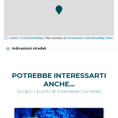
Leaflet
| ©
OpenStreetMap
, Tiles courtesy of
Humanitarian OpenStreetMap Team
Indicazioni stradali
POTREBBE INTERESSARTI
ANCHE...
Scopri i punti di interesse correlati