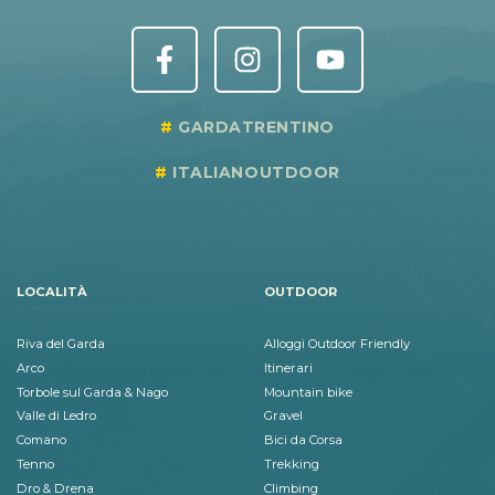
GARDATRENTINO
ITALIANOUTDOOR
LOCALITÀ
OUTDOOR
Riva del Garda
Alloggi Outdoor Friendly
Arco
Itinerari
Torbole sul Garda & Nago
Mountain bike
Valle di Ledro
Gravel
Comano
Bici da Corsa
Tenno
Trekking
Dro & Drena
Climbing