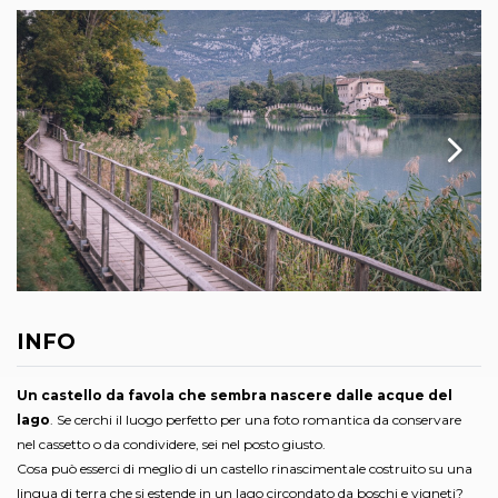
INFO
Un castello da favola che sembra nascere dalle acque del
lago
. Se cerchi il luogo perfetto per una foto romantica da conservare
nel cassetto o da condividere, sei nel posto giusto.
Cosa può esserci di meglio di un castello rinascimentale costruito su una
lingua di terra che si estende in un lago circondato da boschi e vigneti?