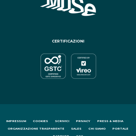
CERTIFICAZIONI
IMPRESSUM
COOKIES
SCRIVICI
PRIVACY
PRESS & MEDIA
ORGANIZZAZIONE TRASPARENTE
SALES
CHI SIAMO
PORTALE