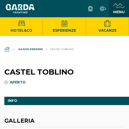
HOTEL&CO
ESPERIENZE
VACANZE
DS_BREADCRUMB.HOME
DA NON PERDERE
CASTEL TOBLINO
CASTEL TOBLINO
APERTO
INFO
GALLERIA