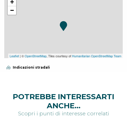
+
−
Leaflet
| ©
OpenStreetMap
, Tiles courtesy of
Humanitarian OpenStreetMap Team
Indicazioni stradali
POTREBBE INTERESSARTI
ANCHE...
Scopri i punti di interesse correlati