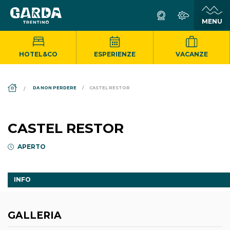
HOTEL&CO
ESPERIENZE
VACANZE
DS_BREADCRUMB.HOME
DA NON PERDERE
CASTEL RESTOR
CASTEL RESTOR
APERTO
INFO
GALLERIA