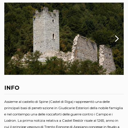
INFO
Assieme al castello di Spine (Castel di Riga) rappresentò una delle
principali basi di penetrazione in Giudicarie Esteriori della nobile famiglia
e nel contempo una delle roccaforti delle guerre contro i Campo e i
Lodron. La prima notizia relativa a Castel Restór risale al 1265, anno in
cui il principe vescovo di Trento Egnone di Appiano concesse in feudo a