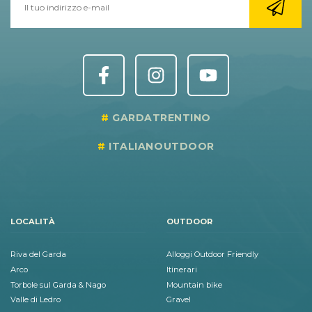
GARDATRENTINO
ITALIANOUTDOOR
LOCALITÀ
OUTDOOR
Riva del Garda
Alloggi Outdoor Friendly
Arco
Itinerari
Torbole sul Garda & Nago
Mountain bike
Valle di Ledro
Gravel