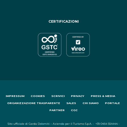
CERTIFICAZIONI
IMPRESSUM
COOKIES
SCRIVICI
PRIVACY
PRESS & MEDIA
ORGANIZZAZIONE TRASPARENTE
SALES
CHI SIAMO
PORTALE
PARTNER
CGC
Sito ufficiale di Garda Dolomiti – Azienda per il Turismo S.p.A. - +39 0464 554444 -