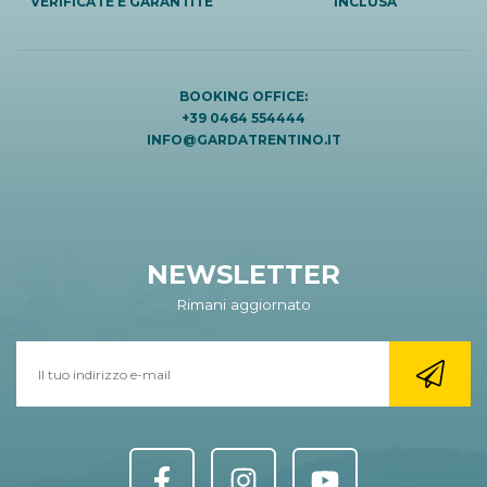
VERIFICATE E GARANTITE
INCLUSA
BOOKING OFFICE:
+39 0464 554444
INFO@GARDATRENTINO.IT
NEWSLETTER
Rimani aggiornato