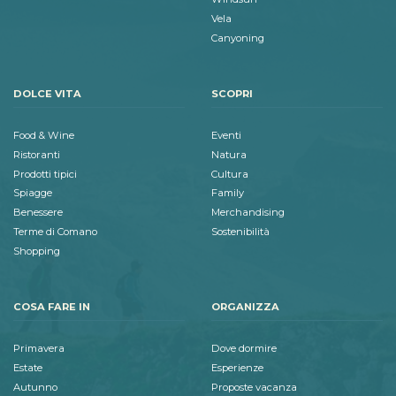
Vela
Canyoning
DOLCE VITA
SCOPRI
Food & Wine
Eventi
Ristoranti
Natura
Prodotti tipici
Cultura
Spiagge
Family
Benessere
Merchandising
Terme di Comano
Sostenibilità
Shopping
COSA FARE IN
ORGANIZZA
Primavera
Dove dormire
Estate
Esperienze
Autunno
Proposte vacanza