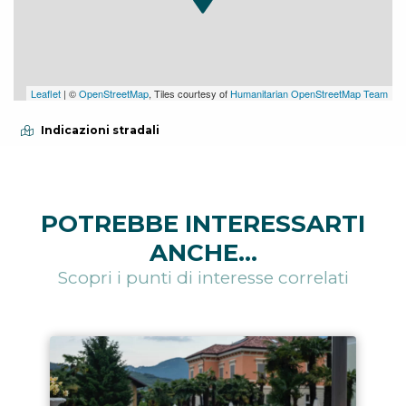
Leaflet
| ©
OpenStreetMap
, Tiles courtesy of
Humanitarian OpenStreetMap Team
Indicazioni stradali
POTREBBE INTERESSARTI
ANCHE...
Scopri i punti di interesse correlati