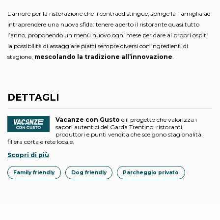
L’amore per la ristorazione che li contraddistingue, spinge la Famiglia ad
intraprendere una nuova sfida: tenere aperto il ristorante quasi tutto
l’anno, proponendo un menù nuovo ogni mese per dare ai propri ospiti
la possibilità di assaggiare piatti sempre diversi con ingredienti di
stagione,
mescolando la tradizione all’innovazione
.
DETTAGLI
Vacanze con Gusto
è il progetto che valorizza i
sapori autentici del Garda Trentino: ristoranti,
produttori e punti vendita che scelgono stagionalità,
filiera corta e rete locale.
Scopri di più
Family friendly
Dog friendly
Parcheggio privato