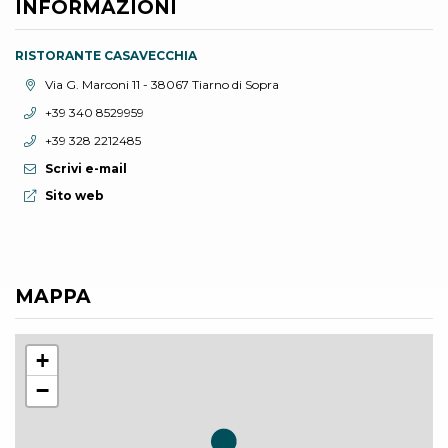
INFORMAZIONI
RISTORANTE CASAVECCHIA
Località:
Via G. Marconi 11 - 38067 Tiarno di Sopra
Telefono:
+39 340 8529959
Telefono:
+39 328 2212485
Scrivi e-mail
Sito web:
Sito web
MAPPA
+
−