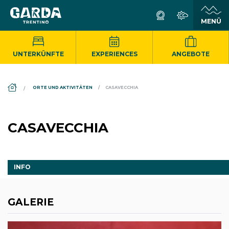
UNTERKÜNFTE
EXPERIENCES
ANGEBOTE
DS_BREADCRUMB.HOME
ORTE UND AKTIVITÄTEN
CASAVECCHIA
CASAVECCHIA
INFO
GALERIE