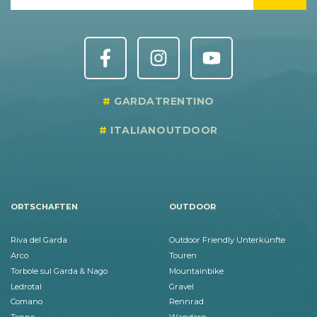
GARDATRENTINO
ITALIANOUTDOOR
ORTSCHAFTEN
OUTDOOR
Riva del Garda
Outdoor Friendly Unterkünfte
Arco
Touren
Torbole sul Garda & Nago
Mountainbike
Ledrotal
Gravel
Comano
Rennrad