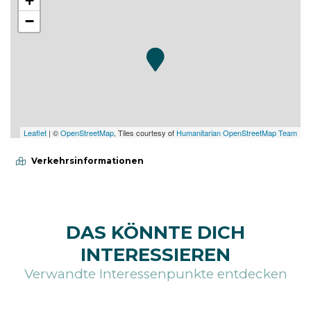
+
−
Leaflet
| ©
OpenStreetMap
, Tiles courtesy of
Humanitarian OpenStreetMap Team
Verkehrsinformationen
DAS KÖNNTE DICH
INTERESSIEREN
Verwandte Interessenpunkte entdecken