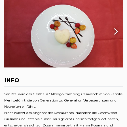
INFO
Seit 1921 wird das Gasthaus “Albergo Camping Casavecchia” von Familie
Merli geführt, die von Generation zu Generation Verbesserungen und
Neuheiten einführt.
Nicht zuletzt das Angebot des Restaurants. Nachdem die Geschwister
Giuliano und Stefania ausser Haus gelernt und sich fortgebildet haben,
entscheiden sie sich zur Zusammenarbeit mit Mama Rosanna und