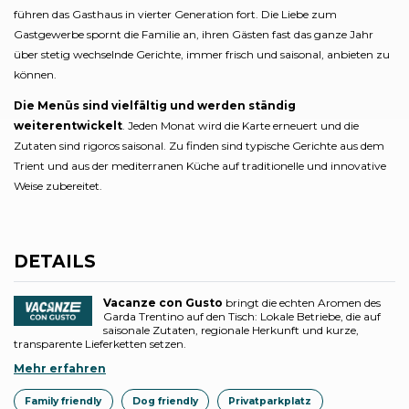
führen das Gasthaus in vierter Generation fort. Die Liebe zum
Gastgewerbe spornt die Familie an, ihren Gästen fast das ganze Jahr
über stetig wechselnde Gerichte, immer frisch und saisonal, anbieten zu
können.
Die Menüs sind vielfältig und werden ständig
weiterentwickelt
. Jeden Monat wird die Karte erneuert und die
Zutaten sind rigoros saisonal. Zu finden sind typische Gerichte aus dem
Trient und aus der mediterranen Küche auf traditionelle und innovative
Weise zubereitet.
DETAILS
Vacanze con Gusto
bringt die echten Aromen des
Garda Trentino auf den Tisch: Lokale Betriebe, die auf
saisonale Zutaten, regionale Herkunft und kurze,
transparente Lieferketten setzen.
Mehr erfahren
Family friendly
Dog friendly
Privatparkplatz