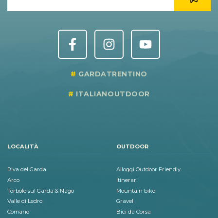
GARDATRENTINO
ITALIANOUTDOOR
LOCALITÀ
OUTDOOR
Riva del Garda
Alloggi Outdoor Friendly
Arco
Itinerari
Torbole sul Garda & Nago
Mountain bike
Valle di Ledro
Gravel
Comano
Bici da Corsa