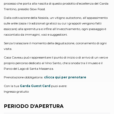
processo che porta alla nascita di questo prodotto d’eccellenza del Garda
Trentino, presidio Slow Food.
Dalla coltivazione della Nosiola, un vitigno autoctono, all’appassimento
sulle arèle (ossia i tradizionali graticci su cui i grappoli vengono fatti
essiccare) alla spremitura e infine all’invecchiamento, ogni passaggio è
raccontato da immagini, voci e suggestioni.
Senza tralasciare il momento della degustazione, coronamento di ogni
visita.
Casa Caveau può rappresentare il punto di inizio o di arrivo di un vero e
proprio percorso dedicato al Vino Santo, che si snoda tra il museo e il
Parco del Lago di Santa Massenza.
Prenotazione obbligatoria:
clicca qui per prenotare
Con la tua
Garda Guest Card
puoi avere:
Ingresso gratuito
PERIODO D'APERTURA