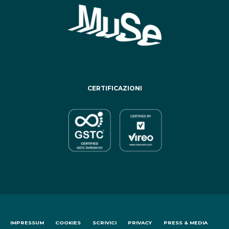
CERTIFICAZIONI
IMPRESSUM
COOKIES
SCRIVICI
PRIVACY
PRESS & MEDIA