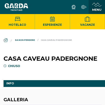
HOTEL&CO
ESPERIENZE
VACANZE
DS_BREADCRUMB.HOME
DA NON PERDERE
CASA CAVEAU PADERGNONE
CASA CAVEAU PADERGNONE
CHIUSO
INFO
GALLERIA