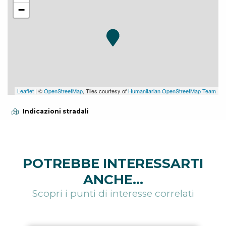
−
Leaflet
| ©
OpenStreetMap
, Tiles courtesy of
Humanitarian OpenStreetMap Team
Indicazioni stradali
POTREBBE INTERESSARTI
ANCHE...
Scopri i punti di interesse correlati