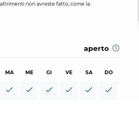
ltrimenti non avreste fatto, come la
aperto
MA
ME
GI
VE
SA
DO