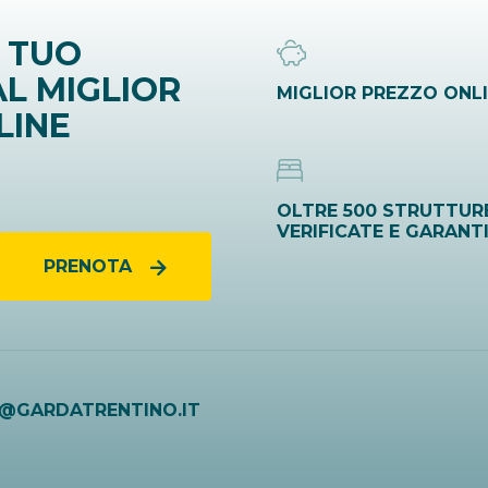
 TUO
L MIGLIOR
MIGLIOR PREZZO ONL
LINE
OLTRE 500 STRUTTUR
VERIFICATE E GARANT
PRENOTA
O@GARDATRENTINO.IT