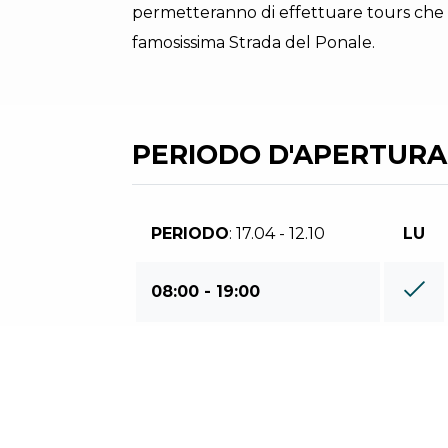
permetteranno di effettuare tours che a
famosissima Strada del Ponale.
PERIODO D'APERTURA
PERIODO
: 17.04 - 12.10
LU
08:00 - 19:00