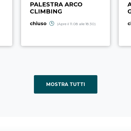
PALESTRA ARCO
CLIMBING
chiuso
c
(Apre il 11.08 alle 18:30)
MOSTRA TUTTI