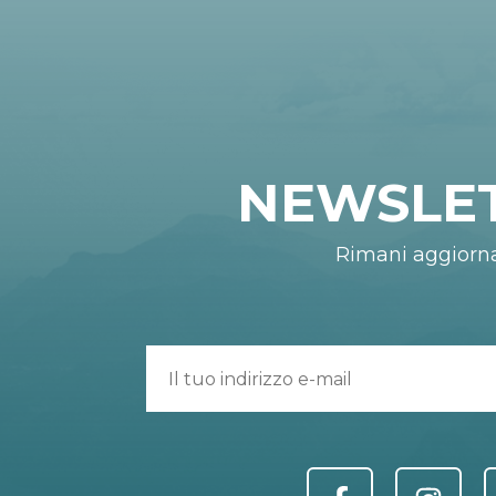
NEWSLE
Rimani aggiorn