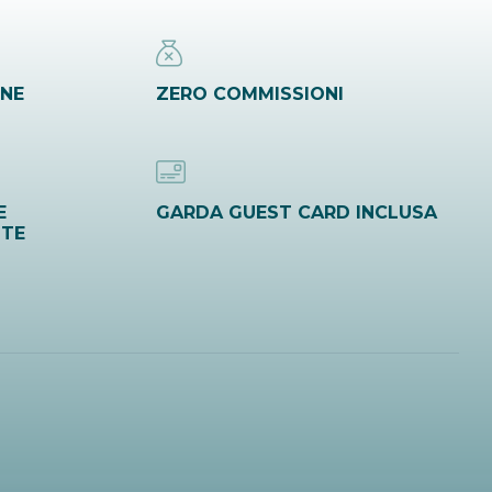
INE
ZERO COMMISSIONI
E
GARDA GUEST CARD INCLUSA
ITE