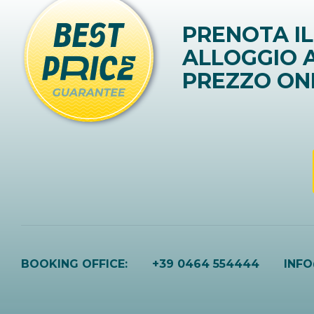
PRENOTA IL
ALLOGGIO A
PREZZO ON
BOOKING OFFICE:
+39 0464 554444
INF