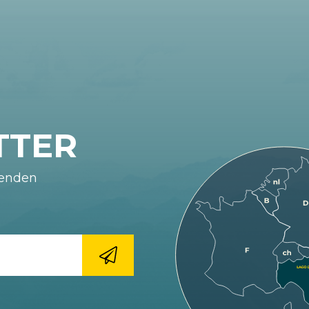
TTER
fenden