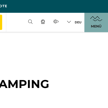
OTE
DEU
MENÜ
CAMPING