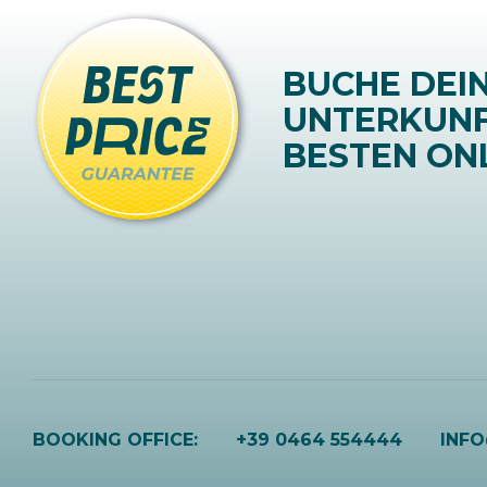
BUCHE DEI
UNTERKUN
BESTEN ONL
BOOKING OFFICE:
+39 0464 554444
INF