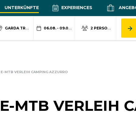
UNTERKÜNFTE
EXPERIENCES
ANGEB
GARDA TRENTINO
06.08. - 09.08.
2 PERSONEN
 E-MTB VERLEIH CAMPING AZZURRO
E-MTB VERLEIH 