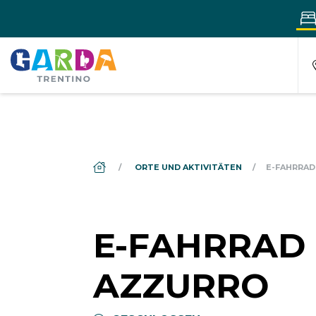
DS_BREADCRUMB.HOME
ORTE UND AKTIVITÄTEN
E-FAHRRAD
E-FAHRRAD 
AZZURRO