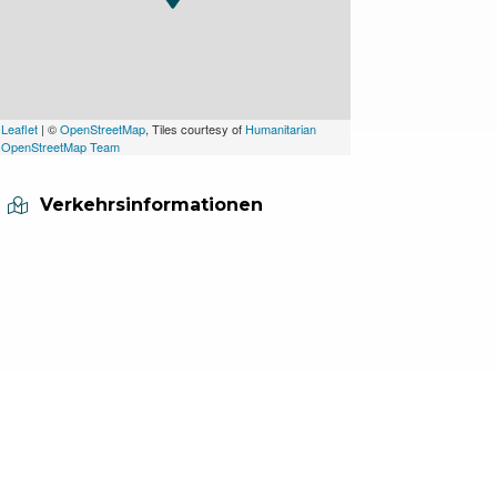
Leaflet
| ©
OpenStreetMap
, Tiles courtesy of
Humanitarian
OpenStreetMap Team
Verkehrsinformationen