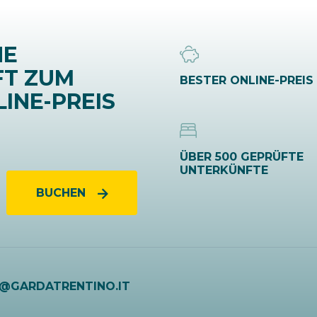
NE
FT ZUM
BESTER ONLINE-PREIS
INE-PREIS
ÜBER 500 GEPRÜFTE
UNTERKÜNFTE
BUCHEN
O@GARDATRENTINO.IT