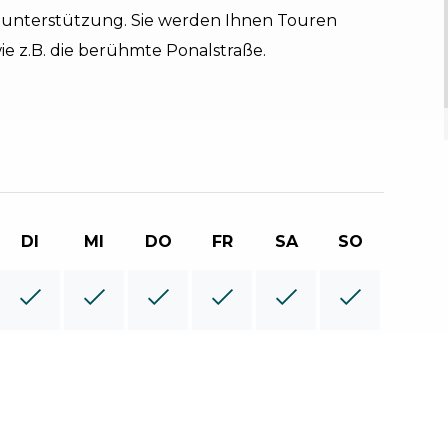
lunterstützung. Sie werden Ihnen Touren
wie z.B. die berühmte Ponalstraße.
DI
MI
DO
FR
SA
SO