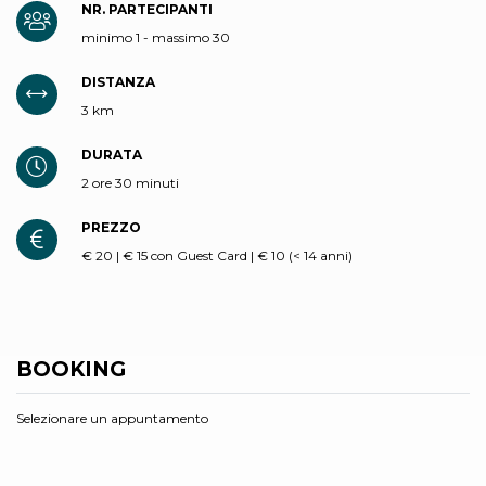
NR. PARTECIPANTI
minimo 1 - massimo 30
DISTANZA
3 km
DURATA
2 ore 30 minuti
PREZZO
€ 20 | € 15 con Guest Card | € 10 (< 14 anni)
BOOKING
Selezionare un appuntamento