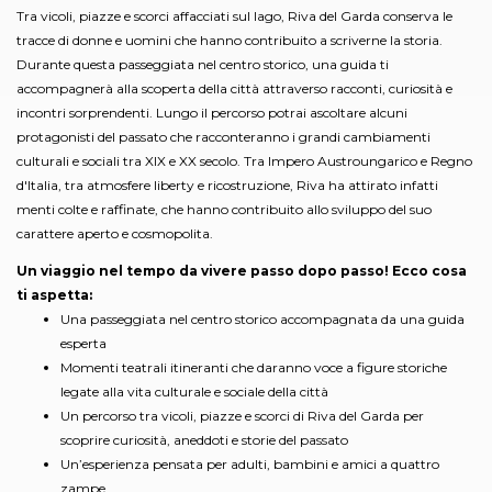
Tra vicoli, piazze e scorci affacciati sul lago, Riva del Garda conserva le
tracce di donne e uomini che hanno contribuito a scriverne la storia.
Durante questa passeggiata nel centro storico, una guida ti
accompagnerà alla scoperta della città attraverso racconti, curiosità e
incontri sorprendenti. Lungo il percorso potrai ascoltare alcuni
protagonisti del passato che racconteranno i grandi cambiamenti
culturali e sociali tra XIX e XX secolo. Tra Impero Austroungarico e Regno
d'Italia, tra atmosfere liberty e ricostruzione, Riva ha attirato infatti
menti colte e raffinate, che hanno contribuito allo sviluppo del suo
carattere aperto e cosmopolita.
Un viaggio nel tempo da vivere passo dopo passo! Ecco cosa
ti aspetta:
Una passeggiata nel centro storico accompagnata da una guida
esperta
Momenti teatrali itineranti che daranno voce a figure storiche
legate alla vita culturale e sociale della città
Un percorso tra vicoli, piazze e scorci di Riva del Garda per
scoprire curiosità, aneddoti e storie del passato
Un’esperienza pensata per adulti, bambini e amici a quattro
zampe