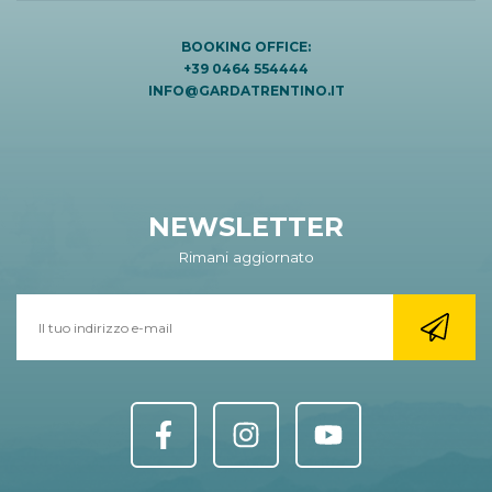
BOOKING OFFICE:
+39 0464 554444
INFO@GARDATRENTINO.IT
NEWSLETTER
Rimani aggiornato