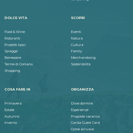
DOLCE VITA
SCOPRI
Food & Wine
Eventi
Ristoranti
Natura
Prodotti tipici
Cultura
Spiagge
Family
Benessere
Merchandising
Terme di Comano
Sostenibilità
Shopping
COSA FARE IN
ORGANIZZA
Primavera
Dove dormire
Estate
Esperienze
Autunno
Proposte vacanza
Inverno
Garda Guest Card
Come arrivare