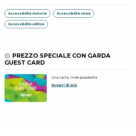
Accessibilità motoria
Accessibilità visiva
Accessibilità uditiva
PREZZO SPECIALE CON GARDA
GUEST CARD
Una carta, mille possibilità.
Scopri di più