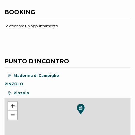
BOOKING
Selezionare un appuntamento
PUNTO D'INCONTRO
Località:
Madonna di Campiglio
PINZOLO
Località:
Pinzolo
+
−