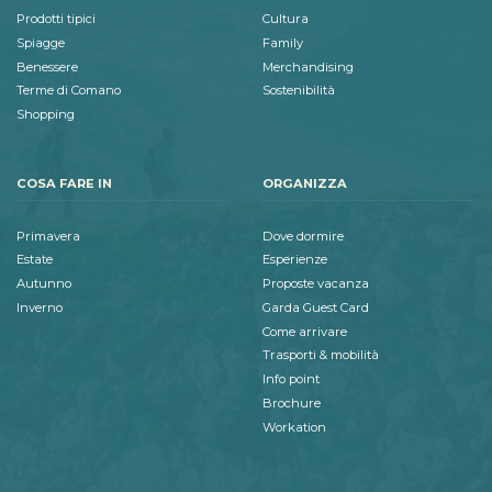
Prodotti tipici
Cultura
Spiagge
Family
Benessere
Merchandising
Terme di Comano
Sostenibilità
Shopping
COSA FARE IN
ORGANIZZA
Primavera
Dove dormire
Estate
Esperienze
Autunno
Proposte vacanza
Inverno
Garda Guest Card
Come arrivare
Trasporti & mobilità
Info point
Brochure
Workation