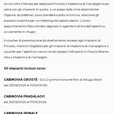
Avrai tutto il tempo per esplorare Pinzolo o Madonna di Campiglio e poi
salire con gli impianti in quota, a un passo dalle cime dolomitiche.
Oppure, se preferisci, puoi prendere subito la funivia, allacciare gli
scarponi e partire per un trekking dal sapore alpino. L’unico
appuntamento fisso che devi segnare in agenda è all’ora dell’aperitivo,
ovviamente in rifugio.
Il voucher di prenotazione dà direttamente accesso agli impianti di
Pinzolo, mentre il biglietto per gli impianti di Madonna di Campiglio e il
voucher per l’aperitivo vanno ritirati presso l’info point in Piazza Brenta
Alta a Madonna di Campiglio.
Gli impianti inclusi sono:
CABINOVIA GROSTÉ
- SOLO primo troncone fino al Rifugio Boch
dal 25/06/2026 al 10/09/2026
CABINOVIA PRADALAGO
dal 25/06/2026 al 17/09/2026
CABINOVIA SPINALE