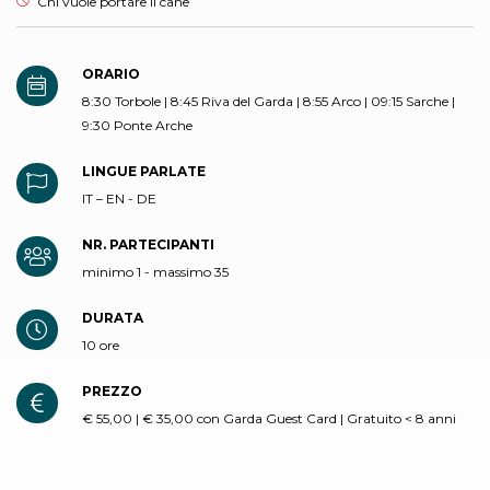
Esperienza non adatta per
Chi vuole portare il cane
ORARIO
8:30 Torbole | 8:45 Riva del Garda | 8:55 Arco | 09:15 Sarche |
9:30 Ponte Arche
LINGUE PARLATE
IT – EN - DE
NR. PARTECIPANTI
minimo 1 - massimo 35
DURATA
10 ore
PREZZO
€ 55,00 | € 35,00 con Garda Guest Card | Gratuito < 8 anni