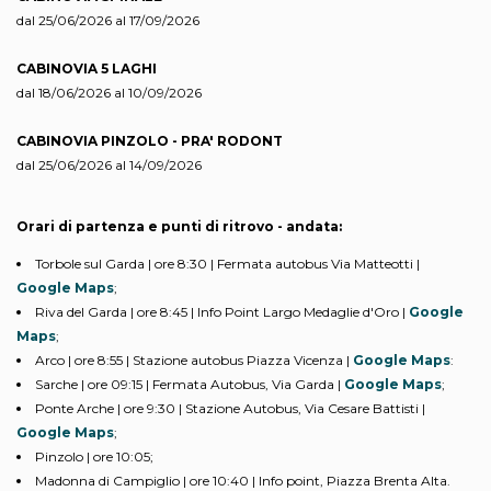
dal 25/06/2026 al 17/09/2026
CABINOVIA 5 LAGHI
dal 18/06/2026 al 10/09/2026
CABINOVIA PINZOLO - PRA' RODONT
dal 25/06/2026 al 14/09/2026
Orari di partenza e punti di ritrovo - a
ndata:
Torbole sul Garda | ore 8:30 | Fermata autobus Via Matteotti |
Google Maps
;
Riva del Garda | ore 8:45 | Info Point Largo Medaglie d'Oro |
Google
Maps
;
Arco | ore 8:55 | Stazione autobus Piazza Vicenza |
Google Maps
:
Sarche | ore 09:15 | Fermata Autobus, Via Garda |
Google Maps
;
Ponte Arche | ore 9:30 | Stazione Autobus, Via Cesare Battisti |
Google Maps
;
Pinzolo | ore 10:05;
Madonna di Campiglio | ore 10:40 | Info point, Piazza Brenta Alta.