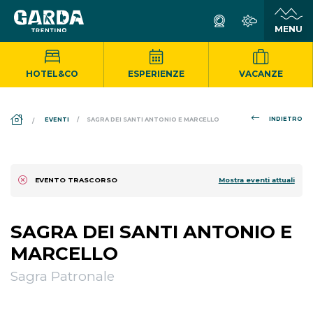
HOTEL&CO
ESPERIENZE
VACANZE
DS_BREADCRUMB.HOME
INDIETRO
EVENTI
SAGRA DEI SANTI ANTONIO E MARCELLO
Mostra eventi attuali
EVENTO TRASCORSO
SAGRA DEI SANTI ANTONIO E
MARCELLO
Sagra Patronale