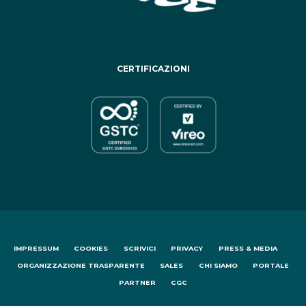
CERTIFICAZIONI
IMPRESSUM
COOKIES
SCRIVICI
PRIVACY
PRESS & MEDIA
ORGANIZZAZIONE TRASPARENTE
SALES
CHI SIAMO
PORTALE
PARTNER
CGC