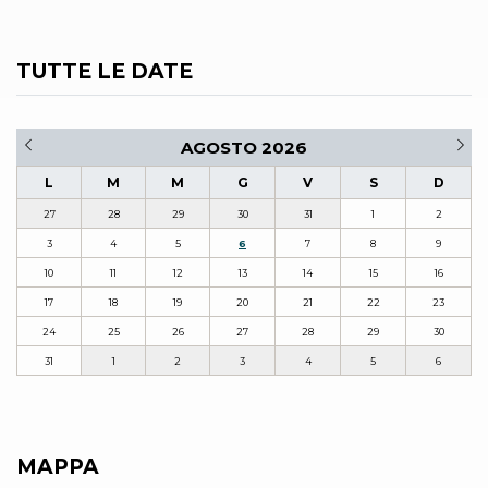
TUTTE LE DATE
AGOSTO 2026
L
M
M
G
V
S
D
27
28
29
30
31
1
2
3
4
5
6
7
8
9
10
11
12
13
14
15
16
17
18
19
20
21
22
23
24
25
26
27
28
29
30
31
1
2
3
4
5
6
MAPPA