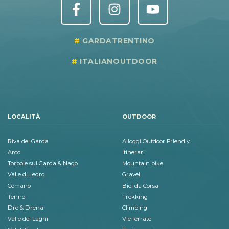
GARDATRENTINO
ITALIANOUTDOOR
LOCALITÀ
OUTDOOR
Riva del Garda
Alloggi Outdoor Friendly
Arco
Itinerari
Torbole sul Garda & Nago
Mountain bike
Valle di Ledro
Gravel
Comano
Bici da Corsa
Tenno
Trekking
Dro & Drena
Climbing
Valle dei Laghi
Vie ferrate