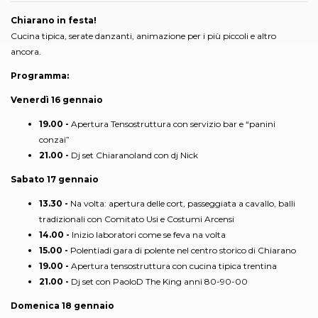
Chiarano in festa!
Cucina tipica, serate danzanti, animazione per i più piccoli e altro
ancora.
Programma:
Venerdì 16 gennaio
19.00 -
Apertura Tensostruttura con servizio bar e “panini
conzai”
21.00 -
Dj set Chiaranoland con dj Nick
Sabato 17 gennaio
13.30 -
Na volta: apertura delle cort, passeggiata a cavallo, balli
tradizionali con Comitato Usi e Costumi Arcensi
14.00 -
Inizio laboratori come se feva na volta
15.00 -
Polentiadi gara di polente nel centro storico di Chiarano
19.00 -
Apertura tensostruttura con cucina tipica trentina
21.00 -
Dj set con PaoloD The King anni 80-90-00
Domenica 18 gennaio