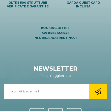
OLTRE 500 STRUTTURE
GARDA GUEST CARD
VERIFICATE E GARANTITE
INCLUSA
BOOKING OFFICE:
+39 0464 554444
INFO@GARDATRENTINO.IT
NEWSLETTER
Rimani aggiornato