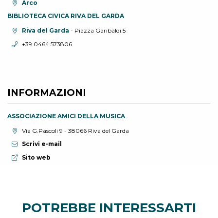
Località:
Arco
BIBLIOTECA CIVICA RIVA DEL GARDA
Località:
Riva del Garda
- Piazza Garibaldi 5
Telefono:
+39 0464 573806
INFORMAZIONI
ASSOCIAZIONE AMICI DELLA MUSICA
Località:
Via G.Pascoli 9 - 38066 Riva del Garda
Scrivi e-mail
Sito web:
Sito web
POTREBBE INTERESSARTI