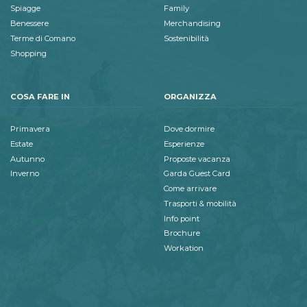
Spiagge
Family
Benessere
Merchandising
Terme di Comano
Sostenibilità
Shopping
COSA FARE IN
ORGANIZZA
Primavera
Dove dormire
Estate
Esperienze
Autunno
Proposte vacanza
Inverno
Garda Guest Card
Come arrivare
Trasporti & mobilità
Info point
Brochure
Workation