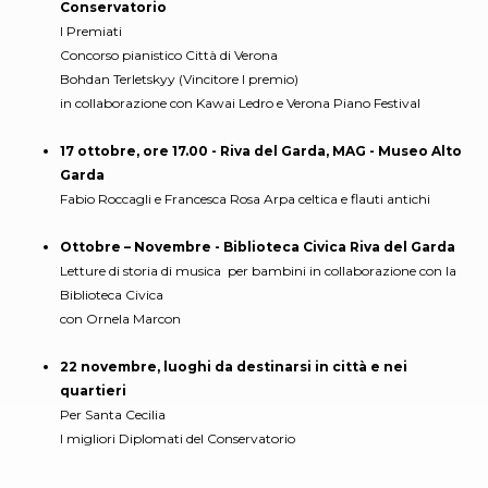
Conservatorio
I Premiati
Concorso pianistico Città di Verona
Bohdan Terletskyy (Vincitore I premio)
in collaborazione con Kawai Ledro e Verona Piano Festival
17 ottobre, ore 17.00 - Riva del Garda, MAG - Museo Alto
Garda
Fabio Roccagli e Francesca Rosa Arpa celtica e flauti antichi
Ottobre – Novembre - Biblioteca Civica Riva del Garda
Letture di storia di musica per bambini in collaborazione con la
Biblioteca Civica
con Ornela Marcon
22 novembre, luoghi da destinarsi in città e nei
quartieri
Per Santa Cecilia
I migliori Diplomati del Conservatorio