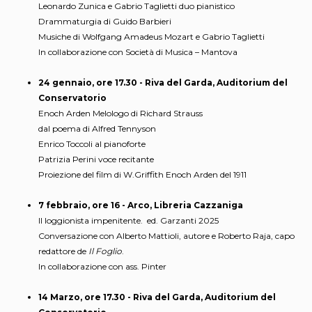
Leonardo Zunica e Gabrio Taglietti duo pianistico
Drammaturgia di Guido Barbieri
Musiche di Wolfgang Amadeus Mozart e Gabrio Taglietti
In collaborazione con Società di Musica – Mantova
24 gennaio, ore 17.30 - Riva del Garda, Auditorium del
Conservatorio
Enoch Arden Melologo di Richard Strauss
dal poema di Alfred Tennyson
Enrico Toccoli al pianoforte
Patrizia Perini voce recitante
Proiezione del film di W.Griffith Enoch Arden del 1911
7 febbraio, ore 16 - Arco, Libreria Cazzaniga
Il loggionista impenitente. ed. Garzanti 2025
Conversazione con Alberto Mattioli, autore e Roberto Raja, capo
redattore de
Il Foglio
.
In collaborazione con ass. Pinter
14 Marzo, ore 17.30 - Riva del Garda, Auditorium del