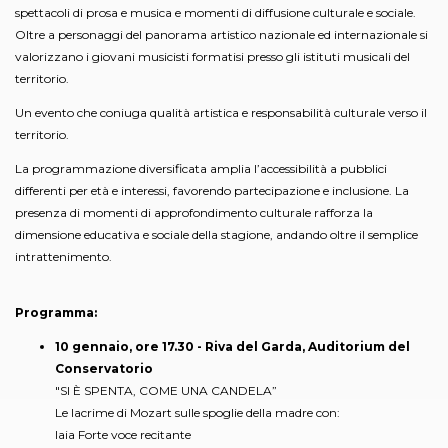
spettacoli di prosa e musica e momenti di diffusione culturale e sociale.
Oltre a personaggi del panorama artistico nazionale ed internazionale si
valorizzano i giovani musicisti formatisi presso gli istituti musicali del
territorio.
Un evento che coniuga qualità artistica e responsabilità culturale verso il
territorio.
La programmazione diversificata amplia l’accessibilità a pubblici
differenti per età e interessi, favorendo partecipazione e inclusione. La
presenza di momenti di approfondimento culturale rafforza la
dimensione educativa e sociale della stagione, andando oltre il semplice
intrattenimento.
Programma:
10 gennaio, ore 17.30 - Riva del Garda, Auditorium del
Conservatorio
"SI È SPENTA, COME UNA CANDELA”
Le lacrime di Mozart sulle spoglie della madre con:
Iaia Forte voce recitante