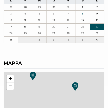
L
M
M
G
V
S
D
27
28
29
30
31
1
2
3
4
5
6
7
8
9
10
11
12
13
14
15
16
17
18
19
20
21
22
23
24
25
26
27
28
29
30
31
1
2
3
4
5
6
MAPPA
+
−