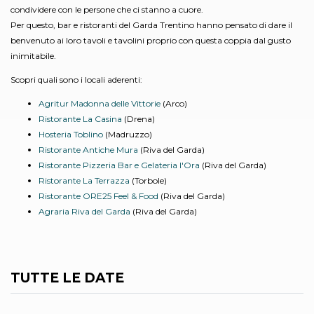
condividere con le persone che ci stanno a cuore.
Per questo, bar e ristoranti del Garda Trentino hanno pensato di dare il
benvenuto ai loro tavoli e tavolini proprio con questa coppia dal gusto
inimitabile.
Scopri quali sono i locali aderenti:
Agritur Madonna delle Vittorie
(Arco)
Ristorante La Casina
(Drena)
Hosteria Toblino
(Madruzzo)
Ristorante Antiche Mura
(Riva del Garda)
Ristorante Pizzeria Bar e Gelateria l'Ora
(Riva del Garda)
Ristorante La Terrazza
(Torbole)
Ristorante ORE25 Feel & Food
(Riva del Garda)
Agraria Riva del Garda
(Riva del Garda)
TUTTE LE DATE