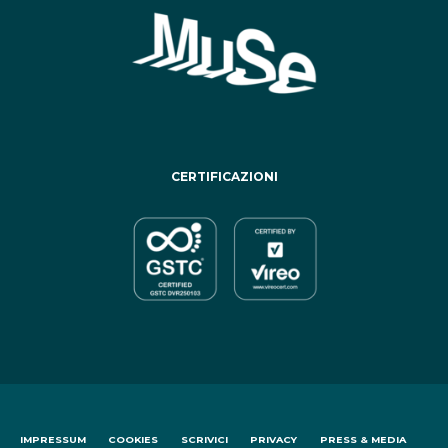
CERTIFICAZIONI
IMPRESSUM
COOKIES
SCRIVICI
PRIVACY
PRESS & MEDIA