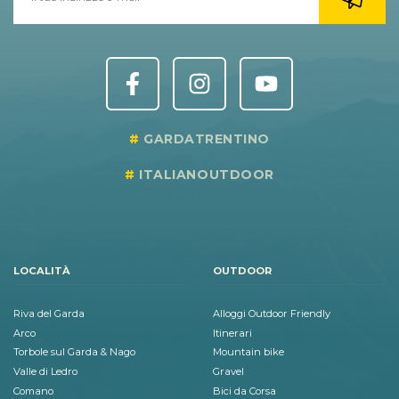
GARDATRENTINO
ITALIANOUTDOOR
LOCALITÀ
OUTDOOR
Riva del Garda
Alloggi Outdoor Friendly
Arco
Itinerari
Torbole sul Garda & Nago
Mountain bike
Valle di Ledro
Gravel
Comano
Bici da Corsa