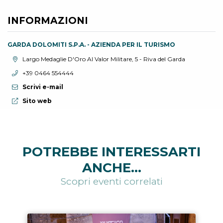
INFORMAZIONI
GARDA DOLOMITI S.P.A. - AZIENDA PER IL TURISMO
Località:
Largo Medaglie D'Oro Al Valor Militare, 5 - Riva del Garda
Telefono:
+39 0464 554444
Scrivi e-mail
Sito web:
Sito web
POTREBBE INTERESSARTI
ANCHE...
Scopri eventi correlati