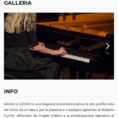
GALLERIA
INFO
KAWAI A LEDRO è una stagione concertistica estiva di alto profilo nata
nel 2004 da un’idea e per la passione e il sostegno generoso di Roberto
Furcht, affiancato da Angelo Foletto, e la partecipazione operativa di