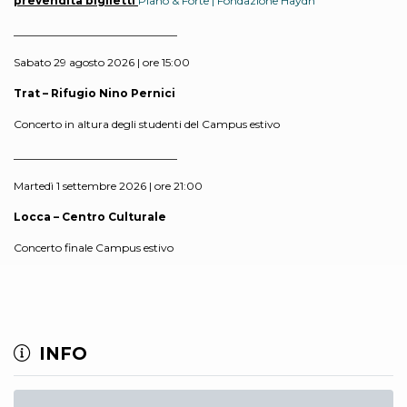
prevendita biglietti
Piano & Forte | Fondazione Haydn
______________________________
Sabato 29 agosto 2026 | ore 15:00
Trat – Rifugio Nino Pernici
Concerto in altura degli studenti del Campus estivo
______________________________
Martedì 1 settembre 2026 | ore 21:00
Locca – Centro Culturale
Concerto finale Campus estivo
INFO