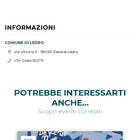
INFORMAZIONI
COMUNE DI LEDRO
Località:
Via Vittoria 5 - 38067 Pieve di Ledro
Telefono:
+39 0464 592711
POTREBBE INTERESSARTI
ANCHE...
Scopri eventi correlati