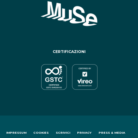
CERTIFICAZIONI
IMPRESSUM
COOKIES
SCRIVICI
PRIVACY
PRESS & MEDIA