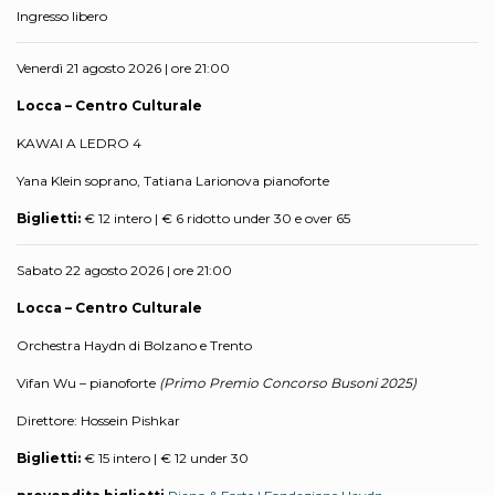
Ingresso libero
Venerdì 21 agosto 2026 | ore 21:00
Locca – Centro Culturale
KAWAI A LEDRO 4
Yana Klein soprano, Tatiana Larionova pianoforte
Biglietti:
€ 12 intero | € 6 ridotto under 30 e over 65
Sabato 22 agosto 2026 | ore 21:00
Locca – Centro Culturale
Orchestra Haydn di Bolzano e Trento
Vifan Wu – pianoforte
(Primo Premio Concorso Busoni 2025)
Direttore: Hossein Pishkar
Biglietti:
€ 15 intero | € 12 under 30