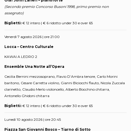
Olaf John Laneri – pianoforte
(Secondo premio Concorso Busoni 1998, primo premio non
assegnato)
Biglietti:
€ 12 intero | € 6 ridotto under 30 e over 65
Venerdì 7 agosto 2026 | ore 21:00
Locca – Centro Culturale
KAWAI A LEDRO 2
Ensemble Una Notte all’Opera
Cecilia Bernini mezzosoprano, Flavio D’Ambra tenore, Carlo Morini
baritono, Cesare Carretta violino, Gianni Biciocchi flauto, Nicola Zuccala
clarinetto, Claudio Merlo violoncello, Alberto Bocchino chitarra,
Antonello Ghidoni chitarra
Biglietti:
€ 12 intero | € 6 ridotto under 30 e over 65
Lunedì 10 agosto 2026 | ore 20:45
Piazza San Giovanni Bosco – Tiarno di Sotto