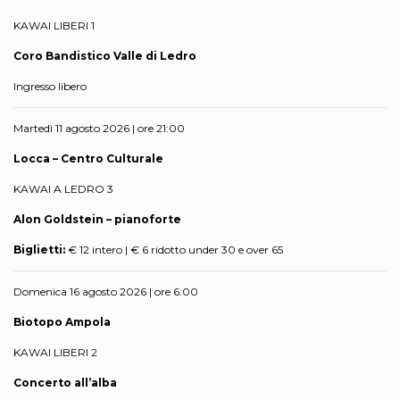
KAWAI LIBERI 1
Coro Bandistico Valle di Ledro
Ingresso libero
Martedì 11 agosto 2026 | ore 21:00
Locca – Centro Culturale
KAWAI A LEDRO 3
Alon Goldstein – pianoforte
Biglietti:
€ 12 intero | € 6 ridotto under 30 e over 65
Domenica 16 agosto 2026 | ore 6:00
Biotopo Ampola
KAWAI LIBERI 2
Concerto all’alba