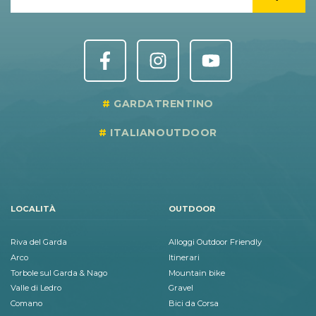
GARDATRENTINO
ITALIANOUTDOOR
LOCALITÀ
OUTDOOR
Riva del Garda
Alloggi Outdoor Friendly
Arco
Itinerari
Torbole sul Garda & Nago
Mountain bike
Valle di Ledro
Gravel
Comano
Bici da Corsa