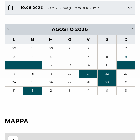
10.08.2026
20:45 - 22:00 (Durata 01 h 15 min)
AGOSTO 2026
L
M
M
G
V
S
D
27
28
29
30
31
1
2
3
4
5
6
7
8
9
10
11
12
13
14
15
16
17
18
19
20
21
22
23
24
25
26
27
28
29
30
31
1
2
3
4
5
6
MAPPA