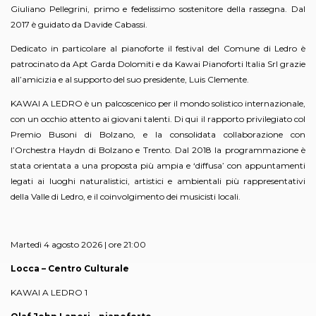
Giuliano Pellegrini, primo e fedelissimo sostenitore della rassegna. Dal
2017 è guidato da Davide Cabassi.
Dedicato in particolare al pianoforte il festival del Comune di Ledro è
patrocinato da Apt Garda Dolomiti e da Kawai Pianoforti Italia Srl grazie
all’amicizia e al supporto del suo presidente, Luis Clemente.
KAWAI A LEDRO è un palcoscenico per il mondo solistico internazionale,
con un occhio attento ai giovani talenti. Di qui il rapporto privilegiato col
Premio Busoni di Bolzano, e la consolidata collaborazione con
l’Orchestra Haydn di Bolzano e Trento. Dal 2018 la programmazione è
stata orientata a una proposta più ampia e ‘diffusa’ con appuntamenti
legati ai luoghi naturalistici, artistici e ambientali più rappresentativi
della Valle di Ledro, e il coinvolgimento dei musicisti locali.
Martedì 4 agosto 2026 | ore 21:00
Locca – Centro Culturale
KAWAI A LEDRO 1