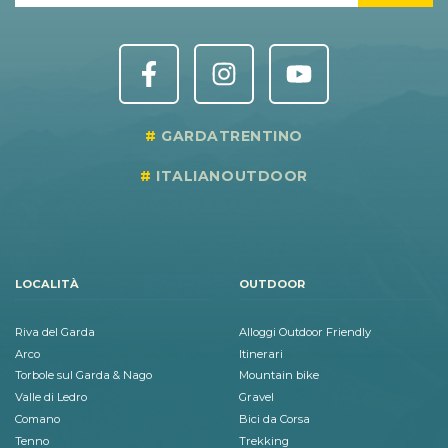
GARDATRENTINO
ITALIANOUTDOOR
LOCALITÀ
OUTDOOR
Riva del Garda
Alloggi Outdoor Friendly
Arco
Itinerari
Torbole sul Garda & Nago
Mountain bike
Valle di Ledro
Gravel
Comano
Bici da Corsa
Tenno
Trekking