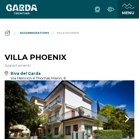
DS_BREADCRUMB.HOME
ACCOMMODATIONS
VILLA PHOENIX
VILLA PHOENIX
Appartamenti
Riva del Garda
Via Heinrich e Thomas Mann, 6