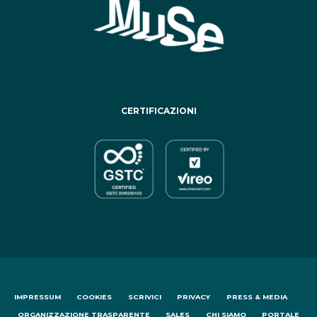
CERTIFICAZIONI
IMPRESSUM
COOKIES
SCRIVICI
PRIVACY
PRESS & MEDIA
ORGANIZZAZIONE TRASPARENTE
SALES
CHI SIAMO
PORTALE