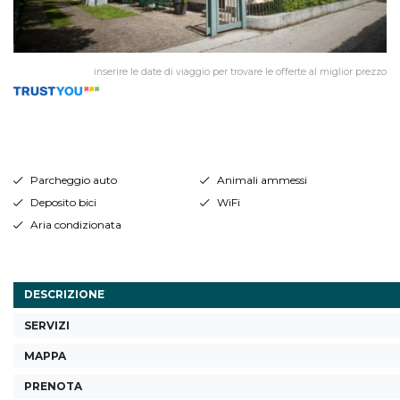
inserire le date di viaggio per trovare le offerte al miglior prezzo
Parcheggio auto
Animali ammessi
Deposito bici
WiFi
Aria condizionata
DESCRIZIONE
SERVIZI
MAPPA
PRENOTA