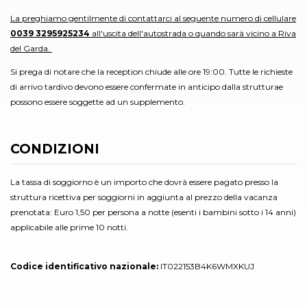
La preghiamo gentilmente di contattarci al seguente numero di cellulare
0039 3295925234
all'uscita dell'autostrada o quando sarà vicino a Riva
del Garda.
Si prega di notare che la reception chiude alle ore 19:00. Tutte le richieste
di arrivo tardivo devono essere confermate in anticipo dalla strutturae
possono essere soggette ad un supplemento.
CONDIZIONI
La tassa di soggiorno è un importo che dovrà essere pagato presso la
struttura ricettiva per soggiorni in aggiunta al prezzo della vacanza
prenotata: Euro 1,50 per persona a notte (esenti i bambini sotto i 14 anni)
applicabile alle prime 10 notti.
Codice identificativo nazionale:
IT022153B4K6WMXKUJ