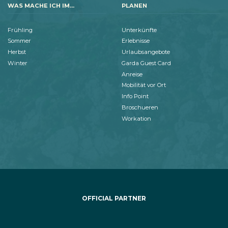
WAS MACHE ICH IM...
PLANEN
Frühling
Unterkünfte
Sommer
Erlebnisse
Herbst
Urlaubsangebote
Winter
Garda Guest Card
Anreise
Mobilität vor Ort
Info Point
Broschueren
Workation
OFFICIAL PARTNER