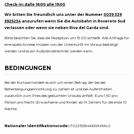
Check-in: dalle 16:00 alle 19:00
Wir bitten Sie freundlich uns unter der Nummer
0039 329
5925234
anzurufen wenn Sie die Autobahn in Rovereto Sud
verlassen oder wenn sie neben Riva del Garda sind.
Bitte beachten Sie, dass die Rezeption um 19:00 schließt. Alle Anfrage für
eine späte Anreise müssen von der Unterkunft im Voraus bestätigt
werden und es ein Aufpreis berechnet werden kann.
BEDINGUNGEN
Bei der Kurtaxe handelt es sich um einen Betrag, der bei der
Beherbergungseinrichtung zu zahlen ist und bei Aufenthalten
zusätzlich zum Preis des gebuchten Urlaubs anfällt: Euro 1.50 pro
Person pro Nacht (Erwachsene und Kinder ab 14 Jahren) für die erste 10
Nächte.
Nationaler Identifikationscode:
IT022153B4K6WMXKUJ