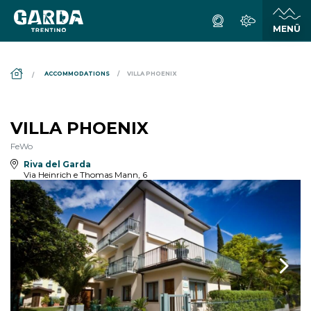
DS_BREADCRUMB.HOME
ACCOMMODATIONS
VILLA PHOENIX
VILLA PHOENIX
FeWo
Riva del Garda
Via Heinrich e Thomas Mann, 6