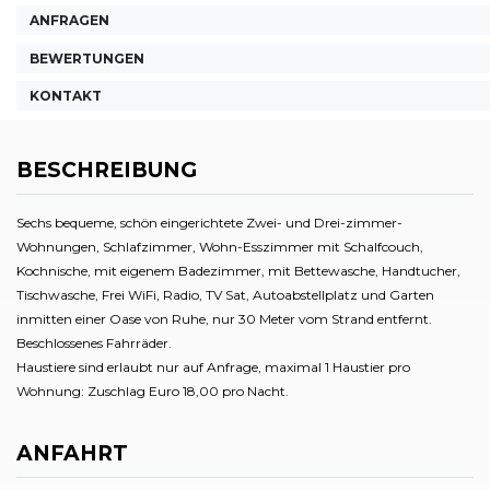
ANFRAGEN
BEWERTUNGEN
KONTAKT
BESCHREIBUNG
Sechs bequeme, schön eingerichtete Zwei- und Drei-zimmer-
Wohnungen, Schlafzimmer, Wohn-Esszimmer mit Schalfcouch,
Kochnische, mit eigenem Badezimmer, mit Bettewasche, Handtucher,
Tischwasche, Frei WiFi, Radio, TV Sat, Autoabstellplatz und Garten
inmitten einer Oase von Ruhe, nur 30 Meter vom Strand entfernt.
Beschlossenes Fahrräder.
Haustiere sind erlaubt nur auf Anfrage, maximal 1 Haustier pro
Wohnung: Zuschlag Euro 18,00 pro Nacht.
ANFAHRT