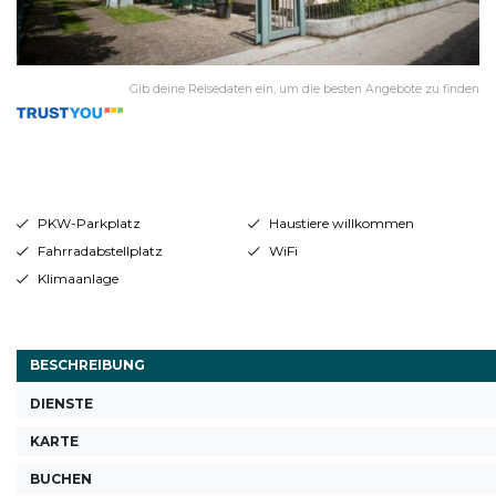
Gib deine Reisedaten ein, um die besten Angebote zu finden
PKW-Parkplatz
Haustiere willkommen
Fahrradabstellplatz
WiFi
Klimaanlage
BESCHREIBUNG
DIENSTE
KARTE
BUCHEN