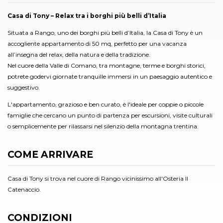
Casa di Tony – Relax tra i borghi più belli d’Italia
Situata a Rango, uno dei borghi più belli d’Italia, la Casa di Tony è un
accogliente appartamento di 50 mq, perfetto per una vacanza
all’insegna del relax, della natura e della tradizione.
Nel cuore della Valle di Comano, tra montagne, terme e borghi storici,
potrete godervi giornate tranquille immersi in un paesaggio autentico e
suggestivo.
L'appartamento, grazioso e ben curato, è l'ideale per coppie o piccole
famiglie che cercano un punto di partenza per escursioni, visite culturali
o semplicemente per rilassarsi nel silenzio della montagna trentina.
COME ARRIVARE
Casa di Tony si trova nel cuore di Rango vicinissimo all'Osteria Il
Catenaccio.
CONDIZIONI