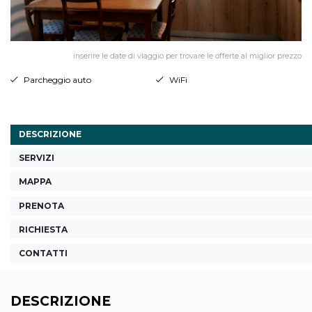
inserire le date di viaggio per trovare le offerte al miglior prezzo
Parcheggio auto
WiFi
DESCRIZIONE
SERVIZI
MAPPA
PRENOTA
RICHIESTA
CONTATTI
DESCRIZIONE