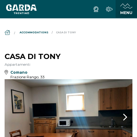
DS_BREADCRUMB.HOME
ACCOMMODATIONS
CASA DI TONY
CASA DI TONY
Appartamenti
Comano
Frazione Rango, 33