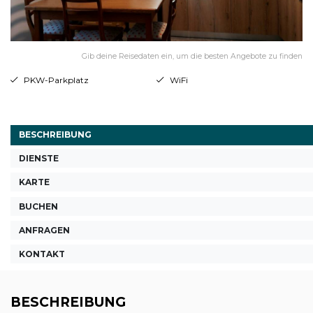
Gib deine Reisedaten ein, um die besten Angebote zu finden
PKW-Parkplatz
WiFi
BESCHREIBUNG
DIENSTE
KARTE
BUCHEN
ANFRAGEN
KONTAKT
BESCHREIBUNG