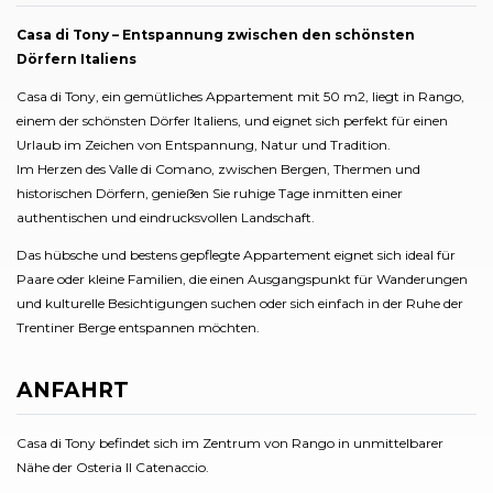
Casa di Tony – Entspannung zwischen den schönsten
Dörfern Italiens
Casa di Tony, ein gemütliches Appartement mit 50 m2, liegt in Rango,
einem der schönsten Dörfer Italiens, und eignet sich perfekt für einen
Urlaub im Zeichen von Entspannung, Natur und Tradition.
Im Herzen des Valle di Comano, zwischen Bergen, Thermen und
historischen Dörfern, genießen Sie ruhige Tage inmitten einer
authentischen und eindrucksvollen Landschaft.
Das hübsche und bestens gepflegte Appartement eignet sich ideal für
Paare oder kleine Familien, die einen Ausgangspunkt für Wanderungen
und kulturelle Besichtigungen suchen oder sich einfach in der Ruhe der
Trentiner Berge entspannen möchten.
ANFAHRT
Casa di Tony befindet sich im Zentrum von Rango in unmittelbarer
Nähe der Osteria Il Catenaccio.