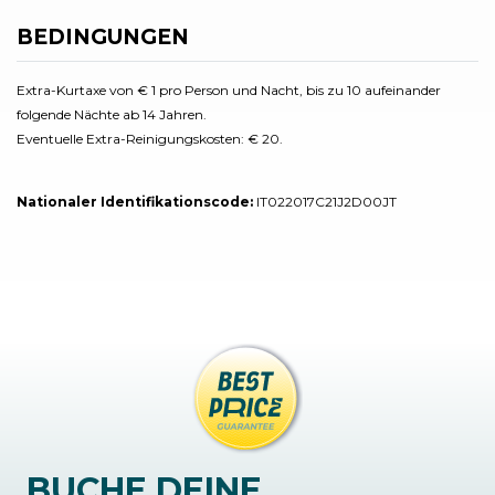
BEDINGUNGEN
Extra-Kurtaxe von € 1 pro Person und Nacht, bis zu 10 aufeinander
folgende Nächte ab 14 Jahren.
Eventuelle Extra-Reinigungskosten: € 20.
Nationaler Identifikationscode:
IT022017C21J2D00JT
BUCHE DEINE