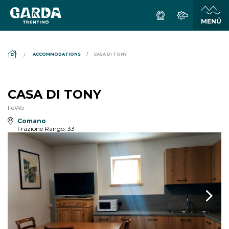
DS_BREADCRUMB.HOME
ACCOMMODATIONS
CASA DI TONY
CASA DI TONY
FeWo
Comano
Frazione Rango, 33