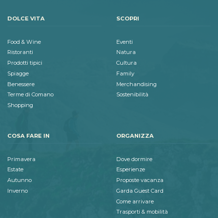
DOLCE VITA
SCOPRI
Food & Wine
Eventi
Ristoranti
Natura
Prodotti tipici
Cultura
Spiagge
Family
Benessere
Merchandising
Terme di Comano
Sostenibilità
Shopping
COSA FARE IN
ORGANIZZA
Primavera
Dove dormire
Estate
Esperienze
Autunno
Proposte vacanza
Inverno
Garda Guest Card
Come arrivare
Trasporti & mobilità