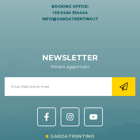
BOOKING OFFICE:
+39 0464 554444
INFO@GARDATRENTINO.IT
NEWSLETTER
Rimani aggiornato
GARDATRENTINO