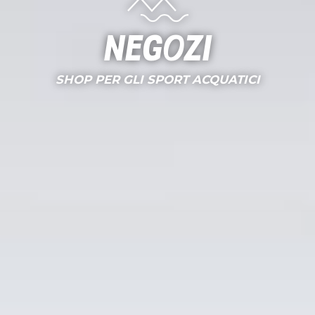
Negozi
SHOP PER GLI SPORT ACQUATICI