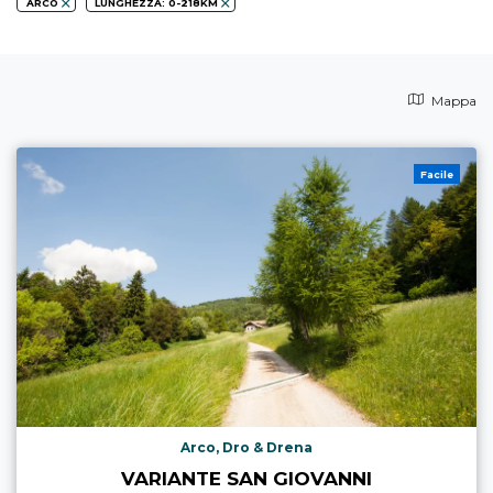
ARCO
LUNGHEZZA: 0-218KM
Mappa
Facile
Arco, Dro & Drena
VARIANTE SAN GIOVANNI