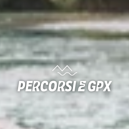
Percorsi e gpx