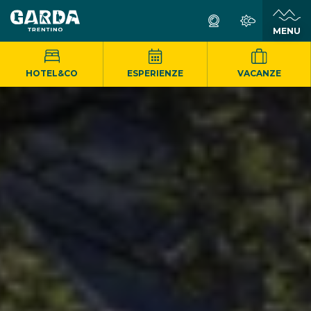
MENU
HOTEL&CO
ESPERIENZE
VACANZE