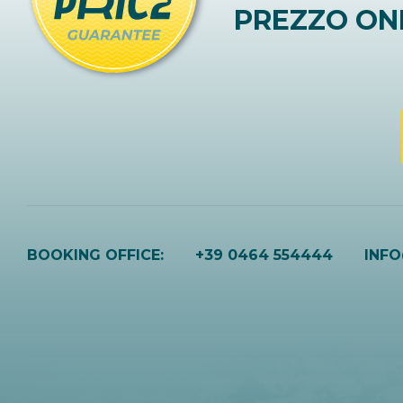
PREZZO ON
BOOKING OFFICE:
+39 0464 554444
INF