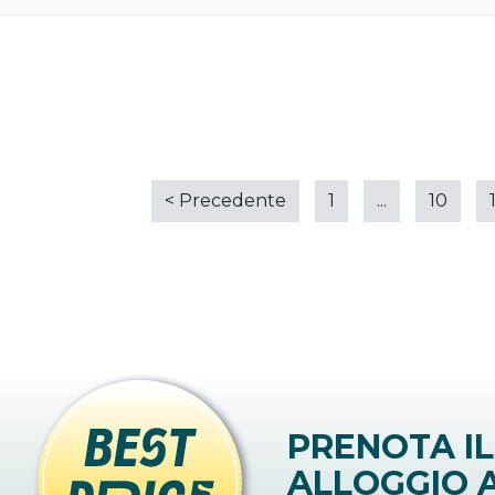
<
Precedente
1
...
10
PRENOTA IL
ALLOGGIO A