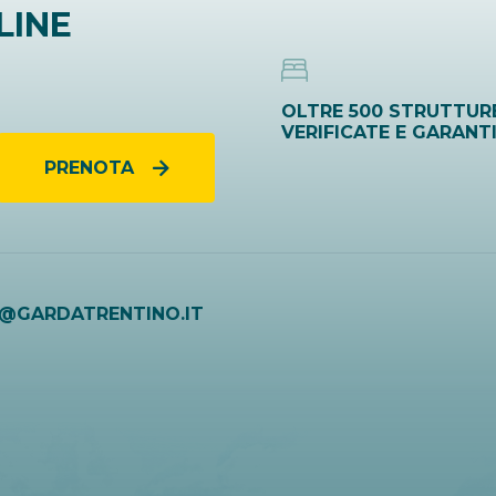
LINE
OLTRE 500 STRUTTUR
VERIFICATE E GARANT
PRENOTA
O@GARDATRENTINO.IT