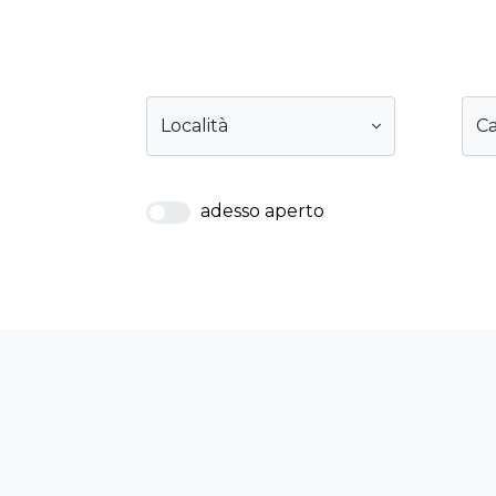
Località
Ca
adesso aperto