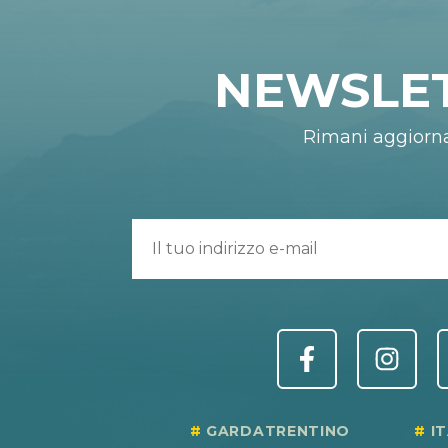
NEWSLE
Rimani aggiorn
GARDATRENTINO
I