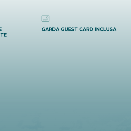
E
GARDA GUEST CARD INCLUSA
ITE