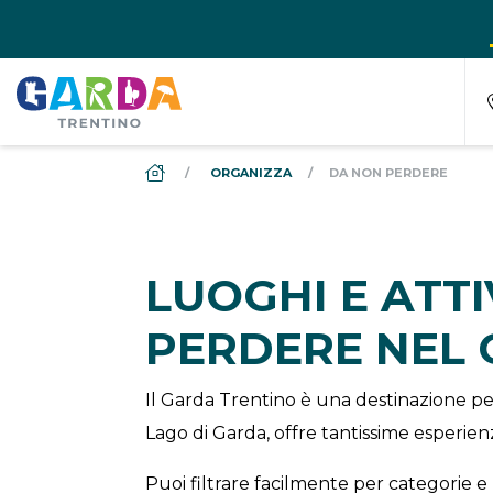
DS_BREADCRUMB.HOME
ORGANIZZA
DA NON PERDERE
LUOGHI E ATT
PERDERE NEL
Il Garda Trentino è una destinazione per
Lago di Garda, offre tantissime esperienz
Puoi filtrare facilmente per categorie e 