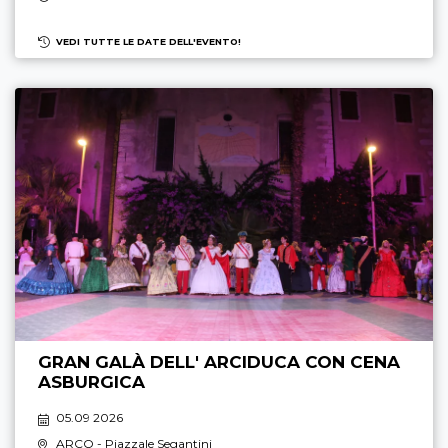
VEDI TUTTE LE DATE DELL'EVENTO!
GRAN GALÀ DELL' ARCIDUCA CON CENA
ASBURGICA
05.09 2026
ARCO
- Piazzale Segantini