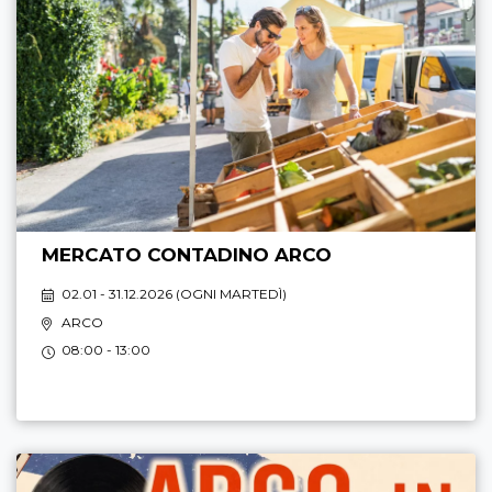
MERCATO CONTADINO ARCO
02.01 - 31.12.2026 (
OGNI MARTEDÌ
)
ARCO
08:00 - 13:00