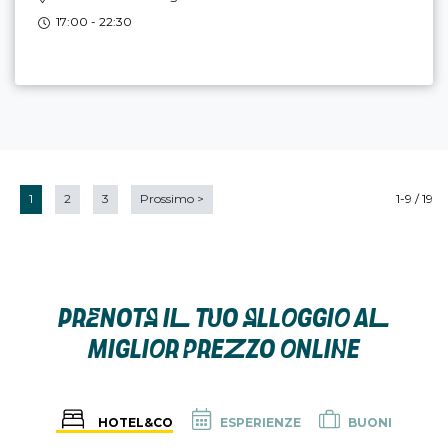
17:00 - 22:30
1
2
3
Prossimo
>
1-9 / 19
PRENOTA IL TUO ALLOGGIO AL
MIGLIOR PREZZO ONLINE
HOTEL&CO
ESPERIENZE
BUONI