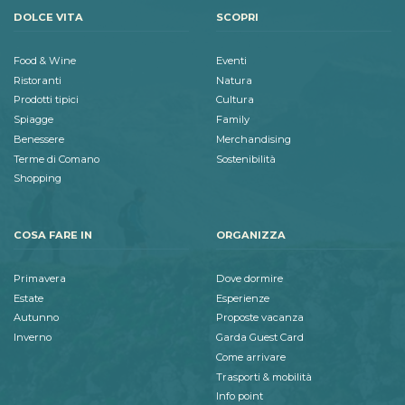
DOLCE VITA
SCOPRI
Food & Wine
Eventi
Ristoranti
Natura
Prodotti tipici
Cultura
Spiagge
Family
Benessere
Merchandising
Terme di Comano
Sostenibilità
Shopping
COSA FARE IN
ORGANIZZA
Primavera
Dove dormire
Estate
Esperienze
Autunno
Proposte vacanza
Inverno
Garda Guest Card
Come arrivare
Trasporti & mobilità
Info point