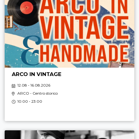
ARCO IN VINTAGE
12.08 - 16.08.2026
ARCO
- Centro storico
10:00 - 23:00