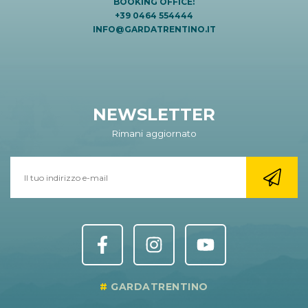
BOOKING OFFICE:
+39 0464 554444
INFO@GARDATRENTINO.IT
NEWSLETTER
Rimani aggiornato
GARDATRENTINO