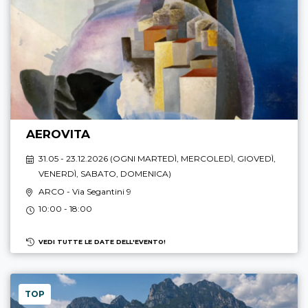
AEROVITA
31.05 - 23.12.2026 (
OGNI MARTEDÌ, MERCOLEDÌ, GIOVEDÌ,
VENERDÌ, SABATO, DOMENICA
)
ARCO
- Via Segantini 9
10:00 - 18:00
VEDI TUTTE LE DATE DELL'EVENTO!
TOP