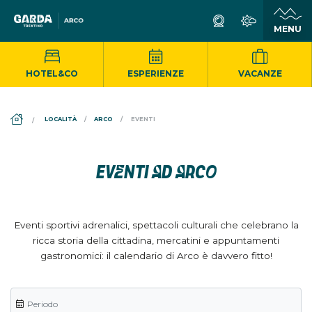
HOTEL&CO
ESPERIENZE
VACANZE
DS_BREADCRUMB.HOME
LOCALITÀ
ARCO
EVENTI
EVENTI AD ARCO
Eventi sportivi adrenalici, spettacoli culturali che celebrano la
ricca storia della cittadina, mercatini e appuntamenti
gastronomici: il calendario di Arco è davvero fitto!