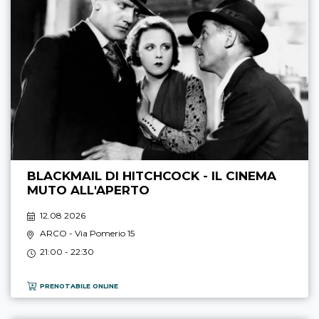
BLACKMAIL DI HITCHCOCK - IL CINEMA
MUTO ALL'APERTO
12.08 2026
ARCO
- Via Pomerio 15
21:00 - 22:30
PRENOTABILE ONLINE