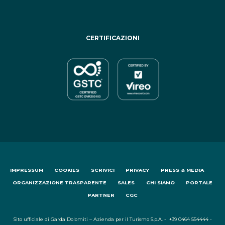
CERTIFICAZIONI
IMPRESSUM
COOKIES
SCRIVICI
PRIVACY
PRESS & MEDIA
ORGANIZZAZIONE TRASPARENTE
SALES
CHI SIAMO
PORTALE
PARTNER
CGC
Sito ufficiale di Garda Dolomiti – Azienda per il Turismo S.p.A. - +39 0464 554444 -