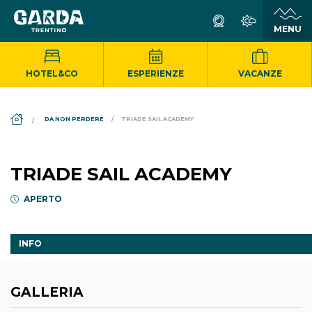
HOTEL&CO
ESPERIENZE
VACANZE
DS_BREADCRUMB.HOME
DA NON PERDERE
TRIADE SAIL ACADEMY
TRIADE SAIL ACADEMY
APERTO
INFO
GALLERIA