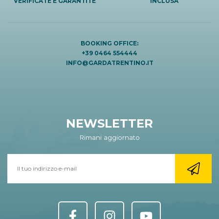
VERIFICATE E GARANTITE
INCLUSA
BOOKING OFFICE:
+39 0464 554444
INFO@GARDATRENTINO.IT
NEWSLETTER
Rimani aggiornato