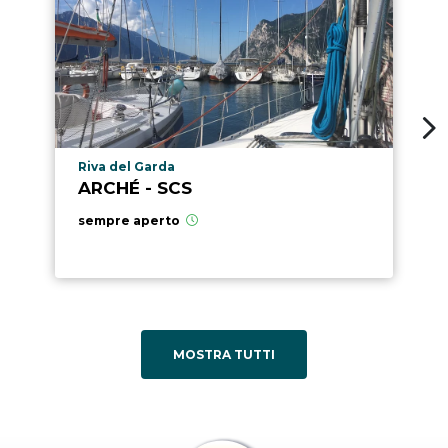
Località punto di interesse
Riva del Garda
ARCHÉ - SCS
sempre aperto
MOSTRA TUTTI