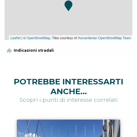
Leaflet
| ©
OpenStreetMap
, Tiles courtesy of
Humanitarian OpenStreetMap Team
Indicazioni stradali
POTREBBE INTERESSARTI
ANCHE...
Scopri i punti di interesse correlati