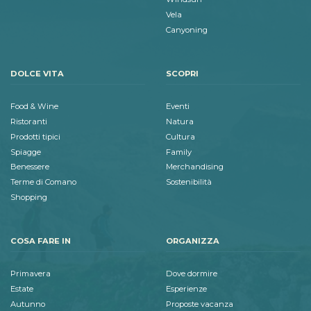
Vela
Canyoning
DOLCE VITA
SCOPRI
Food & Wine
Eventi
Ristoranti
Natura
Prodotti tipici
Cultura
Spiagge
Family
Benessere
Merchandising
Terme di Comano
Sostenibilità
Shopping
COSA FARE IN
ORGANIZZA
Primavera
Dove dormire
Estate
Esperienze
Autunno
Proposte vacanza