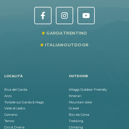
GARDATRENTINO
ITALIANOUTDOOR
LOCALITÀ
OUTDOOR
Riva del Garda
Alloggi Outdoor Friendly
Arco
Itinerari
Torbole sul Garda & Nago
Mountain bike
Valle di Ledro
Gravel
Comano
Bici da Corsa
Tenno
Trekking
Dro & Drena
Climbing