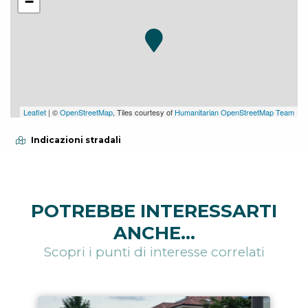
−
Leaflet
| ©
OpenStreetMap
, Tiles courtesy of
Humanitarian OpenStreetMap Team
Indicazioni stradali
POTREBBE INTERESSARTI
ANCHE...
Scopri i punti di interesse correlati