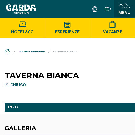
HOTEL&CO
ESPERIENZE
VACANZE
DS_BREADCRUMB.HOME
DA NON PERDERE
TAVERNA BIANCA
TAVERNA BIANCA
CHIUSO
INFO
GALLERIA