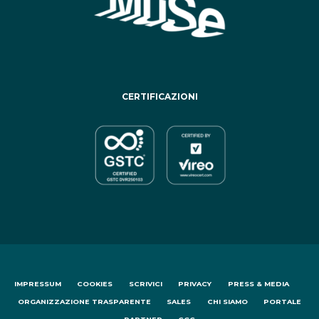
CERTIFICAZIONI
IMPRESSUM
COOKIES
SCRIVICI
PRIVACY
PRESS & MEDIA
ORGANIZZAZIONE TRASPARENTE
SALES
CHI SIAMO
PORTALE