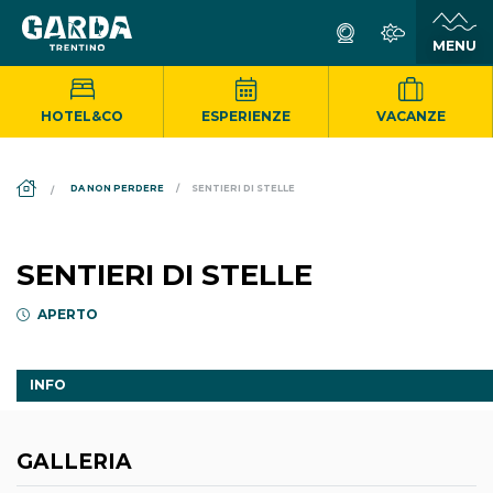
HOTEL&CO
ESPERIENZE
VACANZE
DS_BREADCRUMB.HOME
DA NON PERDERE
SENTIERI DI STELLE
SENTIERI DI STELLE
APERTO
INFO
GALLERIA