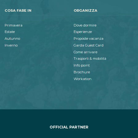
COSA FARE IN
ORGANIZZA
Primavera
Dove dormire
Estate
Esperienze
Autunno
Proposte vacanza
Inverno
Garda Guest Card
Come arrivare
Trasporti & mobilità
Info point
Brochure
Workation
OFFICIAL PARTNER