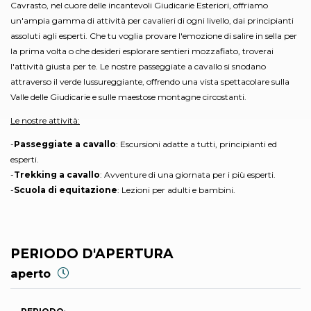
Cavrasto, nel cuore delle incantevoli Giudicarie Esteriori, offriamo
un'ampia gamma di attività per cavalieri di ogni livello, dai principianti
assoluti agli esperti. Che tu voglia provare l'emozione di salire in sella per
la prima volta o che desideri esplorare sentieri mozzafiato, troverai
l'attività giusta per te. Le nostre passeggiate a cavallo si snodano
attraverso il verde lussureggiante, offrendo una vista spettacolare sulla
Valle delle Giudicarie e sulle maestose montagne circostanti.
Le nostre attività:
-
Passeggiate a cavallo
: Escursioni adatte a tutti, principianti ed
esperti.
-
Trekking a cavallo
: Avventure di una giornata per i più esperti.
-
Scuola di equitazione
: Lezioni per adulti e bambini.
PERIODO D'APERTURA
aperto