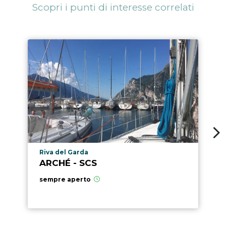
Scopri i punti di interesse correlati
Località punto di interesse
Riva del Garda
ARCHÉ - SCS
sempre aperto