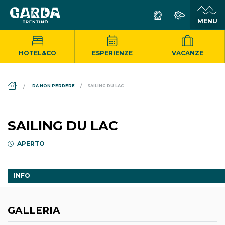
HOTEL&CO
ESPERIENZE
VACANZE
DS_BREADCRUMB.HOME
DA NON PERDERE
SAILING DU LAC
SAILING DU LAC
APERTO
INFO
GALLERIA