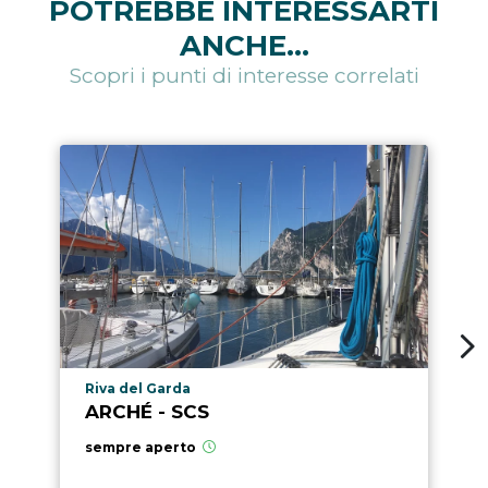
POTREBBE INTERESSARTI
ANCHE...
Scopri i punti di interesse correlati
Località punto di interesse
Riva del Garda
ARCHÉ - SCS
sempre aperto