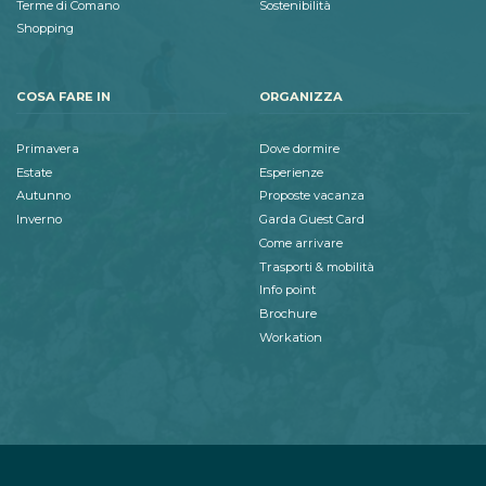
Terme di Comano
Sostenibilità
Shopping
COSA FARE IN
ORGANIZZA
Primavera
Dove dormire
Estate
Esperienze
Autunno
Proposte vacanza
Inverno
Garda Guest Card
Come arrivare
Trasporti & mobilità
Info point
Brochure
Workation