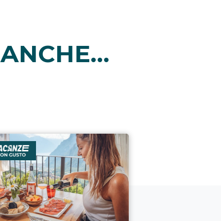
ANCHE...
i