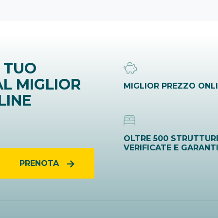
 TUO
L MIGLIOR
MIGLIOR PREZZO ONL
LINE
OLTRE 500 STRUTTUR
VERIFICATE E GARANT
PRENOTA