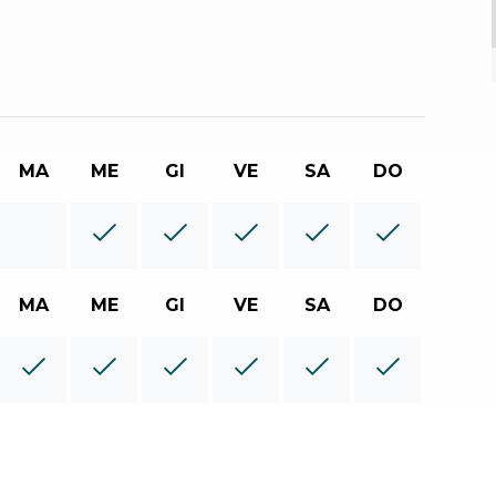
MA
ME
GI
VE
SA
DO
MA
ME
GI
VE
SA
DO