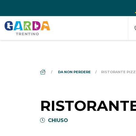
DS_BREADCRUMB.HOME
DA NON PERDERE
RISTORANTE PIZZ
RISTORANTE
CHIUSO