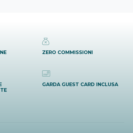
INE
ZERO COMMISSIONI
E
GARDA GUEST CARD INCLUSA
ITE