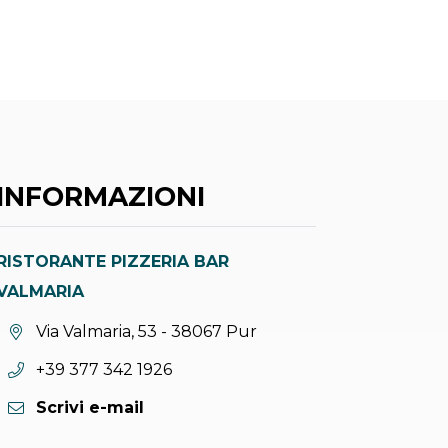
INFORMAZIONI
RISTORANTE PIZZERIA BAR
VALMARIA
Località:
Via Valmaria, 53 - 38067 Pur
Telefono:
+39 377 342 1926
Scrivi e-mail