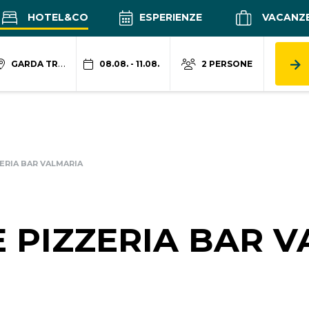
HOTEL&CO
ESPERIENZE
VACANZ
GARDA TRENTINO
08.08. - 11.08.
2 PERSONE
ERIA BAR VALMARIA
 PIZZERIA BAR 