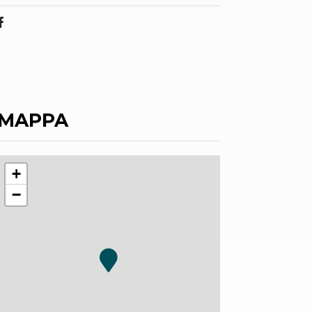
MAPPA
+
−