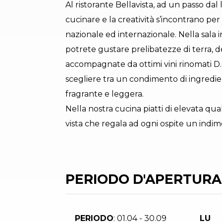
Al ristorante Bellavista, ad un passo dal 
cucinare e la creatività s’incontrano per 
nazionale ed internazionale. Nella sala 
potrete gustare prelibatezze di terra, de
accompagnate da ottimi vini rinomati D.
scegliere tra un condimento di ingredient
fragrante e leggera.
Nella nostra cucina piatti di elevata qu
vista che regala ad ogni ospite un indim
PERIODO D'APERTURA
PERIODO
: 01.04 - 30.09
LU