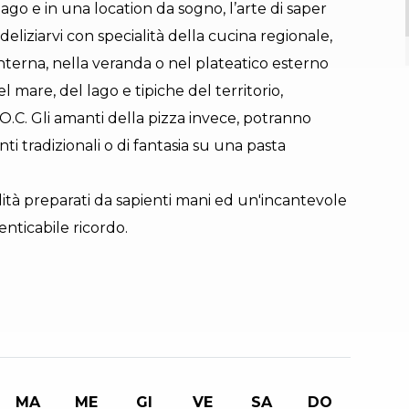
lago e in una location da sogno, l’arte di saper
deliziarvi con specialità della cucina regionale,
interna, nella veranda o nel plateatico esterno
l mare, del lago e tipiche del territorio,
O.C. Gli amanti della pizza invece, potranno
i tradizionali o di fantasia su una pasta
alità preparati da sapienti mani ed un'incantevole
enticabile ricordo.
MA
ME
GI
VE
SA
DO