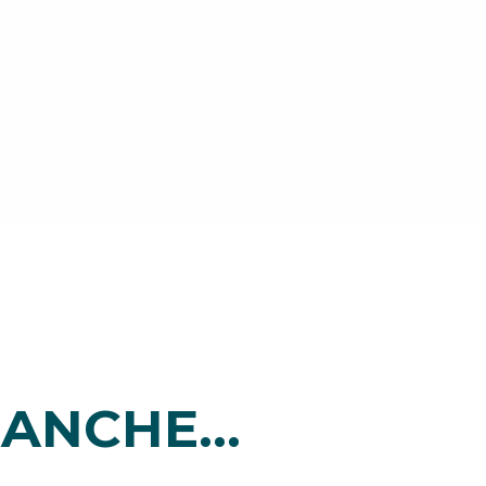
ANCHE...
i