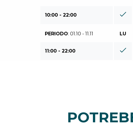
10:00 - 22:00
PERIODO
: 01.10 - 11.11
LU
11:00 - 22:00
POTREBB