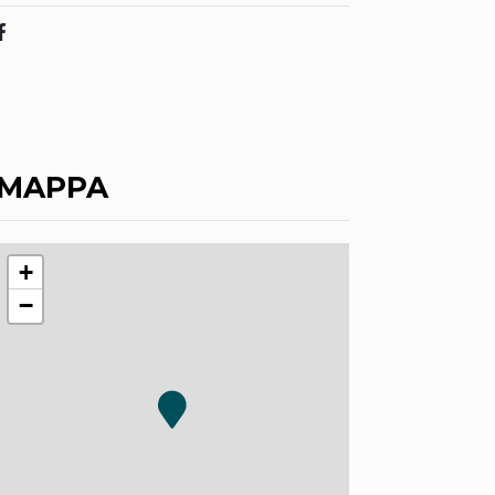
MAPPA
+
−