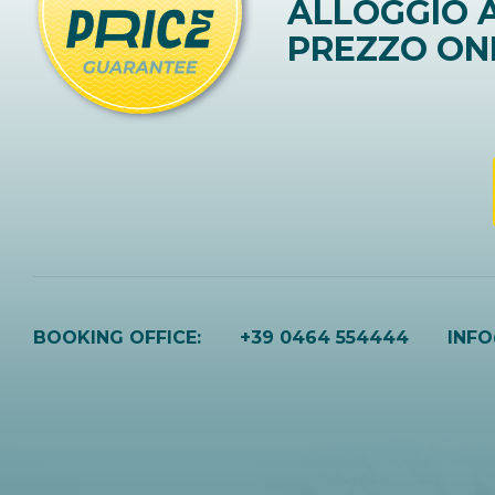
ALLOGGIO A
PREZZO ON
BOOKING OFFICE:
+39 0464 554444
INF