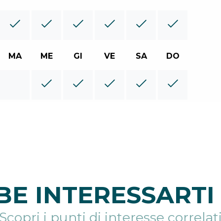
MA
ME
GI
VE
SA
DO
E INTERESSARTI 
Scopri i punti di interesse correlat