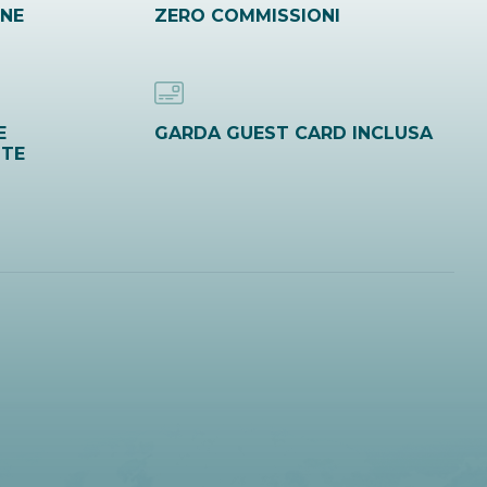
INE
ZERO COMMISSIONI
E
GARDA GUEST CARD INCLUSA
ITE