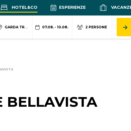
HOTEL&CO
ESPERIENZE
VACANZ
GARDA TRENTINO
07.08. - 10.08.
2 PERSONE
AVISTA
 BELLAVISTA