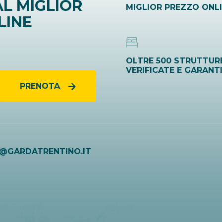
L MIGLIOR
MIGLIOR PREZZO ONL
LINE
OLTRE 500 STRUTTUR
VERIFICATE E GARANT
PRENOTA
O@GARDATRENTINO.IT