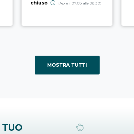
chiuso
(Apre il 07.08 alle 08:30)
MOSTRA TUTTI
 TUO