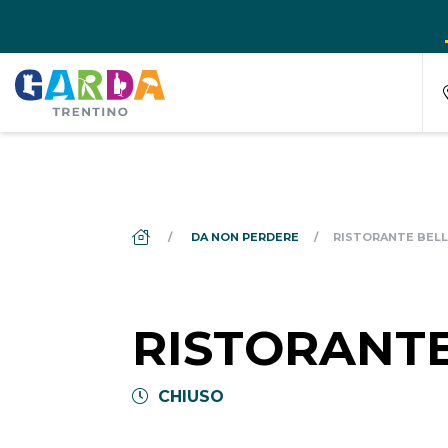
DS_BREADCRUMB.HOME
DA NON PERDERE
RISTORANTE BELL
RISTORANTE
CHIUSO