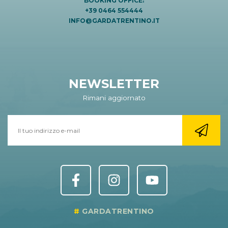
BOOKING OFFICE:
+39 0464 554444
INFO@GARDATRENTINO.IT
NEWSLETTER
Rimani aggiornato
GARDATRENTINO