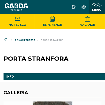
HOTEL&CO
ESPERIENZE
VACANZE
DS_BREADCRUMB.HOME
DA NON PERDERE
PORTA STRANFORA
PORTA STRANFORA
INFO
GALLERIA