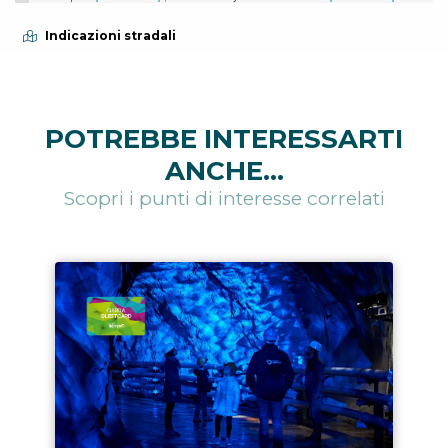
Indicazioni stradali
POTREBBE INTERESSARTI
ANCHE...
Scopri i punti di interesse correlati