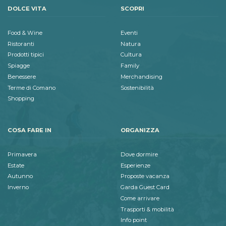
DOLCE VITA
SCOPRI
Food & Wine
Eventi
Ristoranti
Natura
Prodotti tipici
Cultura
Spiagge
Family
Benessere
Merchandising
Terme di Comano
Sostenibilità
Shopping
COSA FARE IN
ORGANIZZA
Primavera
Dove dormire
Estate
Esperienze
Autunno
Proposte vacanza
Inverno
Garda Guest Card
Come arrivare
Trasporti & mobilità
Info point