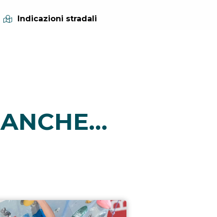
Indicazioni stradali
ANCHE...
i