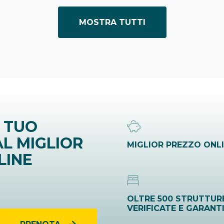
MOSTRA TUTTI
 TUO
L MIGLIOR
MIGLIOR PREZZO ONL
LINE
OLTRE 500 STRUTTUR
VERIFICATE E GARANT