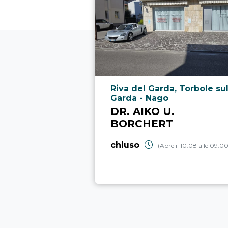
Località punto di interesse
Riva del Garda, Torbole su
Garda - Nago
DR. AIKO U.
BORCHERT
chiuso
(Apre il 10.08 alle 09:00