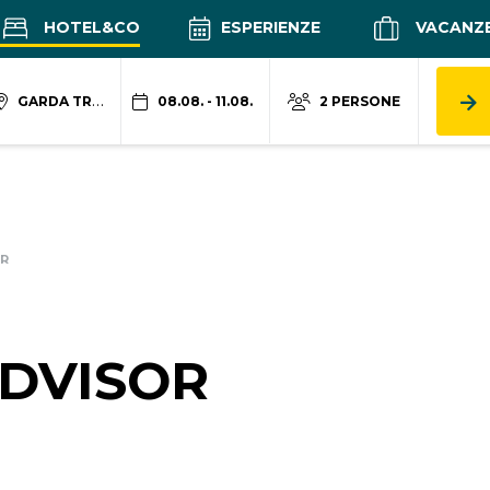
HOTEL&CO
ESPERIENZE
VACANZ
GARDA TRENTINO
08.08. - 11.08.
2 PERSONE
R
DVISOR