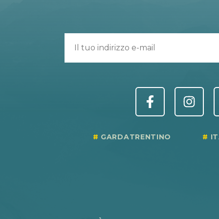
GARDATRENTINO
I