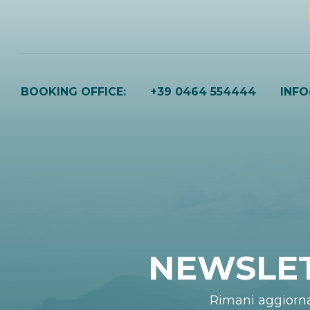
BOOKING OFFICE:
+39 0464 554444
INF
NEWSLE
Rimani aggiorn