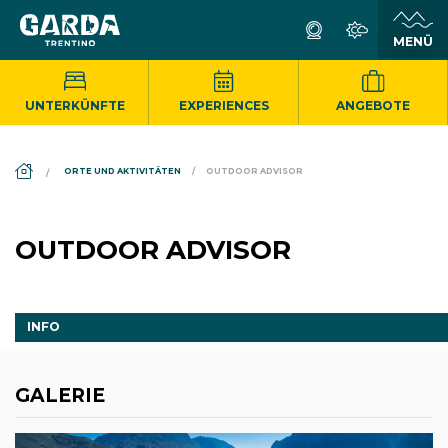
UNTERKÜNFTE
EXPERIENCES
ANGEBOTE
DS_BREADCRUMB.HOME
ORTE UND AKTIVITÄTEN
OUTDOOR ADVISOR
OUTDOOR ADVISOR
INFO
GALERIE