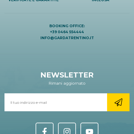
BOOKING OFFICE:
+39 0464 554444
INFO@GARDATRENTINO.IT
NEWSLETTER
Rimani aggiornato