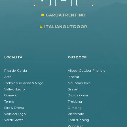
GARDATRENTINO
ITALIANOUTDOOR
LOCALITÀ
OUTDOOR
Riva del Garda
Alloggi Outdoor Friendly
Arco
Itinerari
Torbole sul Garda & Nago
Mountain bike
Valle di Ledro
Gravel
Comano
Bici da Corsa
Tenno
Trekking
Dro & Drena
Climbing
Valle dei Laghi
Vie ferrate
Val di Gresta
Trail running
Windsurf