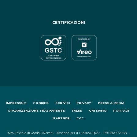
CERTIFICAZIONI
IMPRESSUM
COOKIES
SCRIVICI
PRIVACY
PRESS & MEDIA
ORGANIZZAZIONE TRASPARENTE
SALES
CHI SIAMO
PORTALE
PARTNER
CGC
Sito ufficiale di Garda Dolomiti – Azienda per il Turismo S.p.A. - +39 0464 554444 -