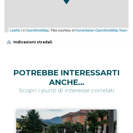
Leaflet
| ©
OpenStreetMap
, Tiles courtesy of
Humanitarian OpenStreetMap Team
Indicazioni stradali
POTREBBE INTERESSARTI
ANCHE...
Scopri i punti di interesse correlati