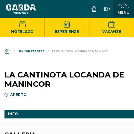
HOTEL&CO
ESPERIENZE
VACANZE
DS_BREADCRUMB.HOME
DA NON PERDERE
LA CANTINOTA LOCANDA DE MANINCOR
LA CANTINOTA LOCANDA DE
MANINCOR
APERTO
INFO