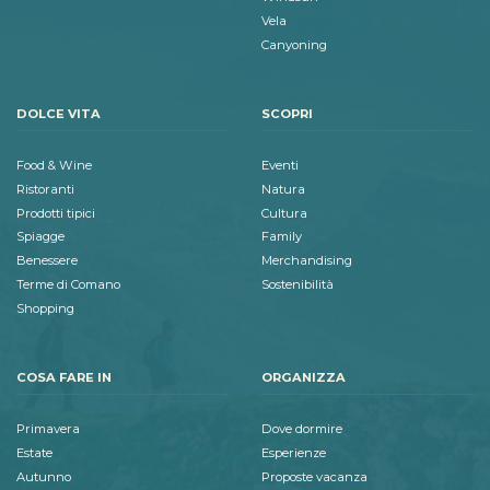
Vela
Canyoning
DOLCE VITA
SCOPRI
Food & Wine
Eventi
Ristoranti
Natura
Prodotti tipici
Cultura
Spiagge
Family
Benessere
Merchandising
Terme di Comano
Sostenibilità
Shopping
COSA FARE IN
ORGANIZZA
Primavera
Dove dormire
Estate
Esperienze
Autunno
Proposte vacanza