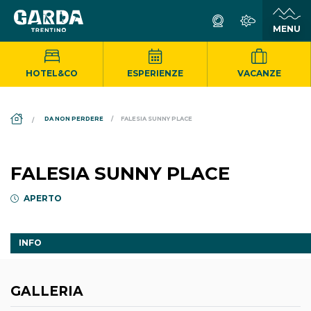
HOTEL&CO
ESPERIENZE
VACANZE
DS_BREADCRUMB.HOME
DA NON PERDERE
FALESIA SUNNY PLACE
FALESIA SUNNY PLACE
APERTO
INFO
GALLERIA