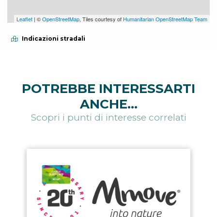
Leaflet
| ©
OpenStreetMap
, Tiles courtesy of
Humanitarian OpenStreetMap Team
Indicazioni stradali
POTREBBE INTERESSARTI
ANCHE...
Scopri i punti di interesse correlati