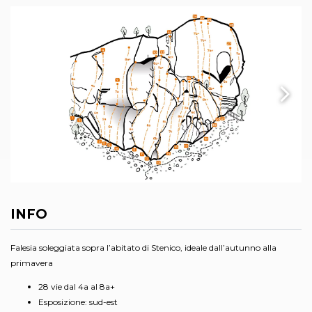
INFO
Falesia soleggiata sopra l’abitato di Stenico, ideale dall’autunno alla
primavera
28 vie dal 4a al 8a+
Esposizione: sud-est