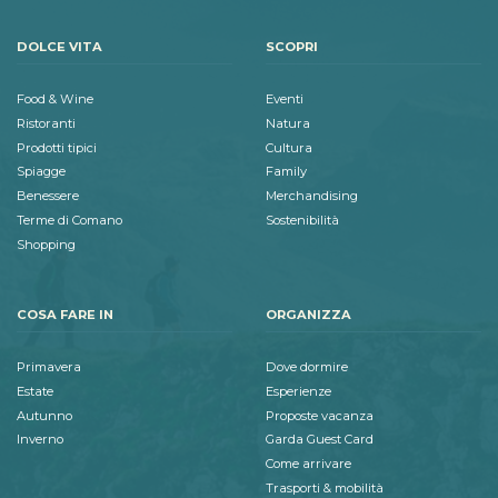
DOLCE VITA
SCOPRI
Food & Wine
Eventi
Ristoranti
Natura
Prodotti tipici
Cultura
Spiagge
Family
Benessere
Merchandising
Terme di Comano
Sostenibilità
Shopping
COSA FARE IN
ORGANIZZA
Primavera
Dove dormire
Estate
Esperienze
Autunno
Proposte vacanza
Inverno
Garda Guest Card
Come arrivare
Trasporti & mobilità