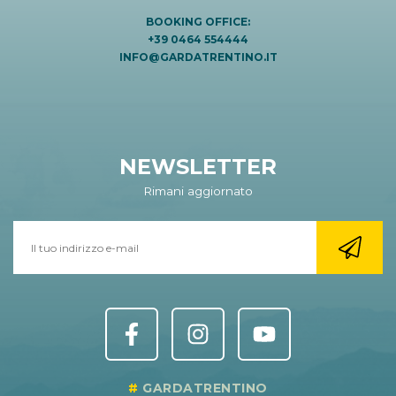
BOOKING OFFICE:
+39 0464 554444
INFO@GARDATRENTINO.IT
NEWSLETTER
Rimani aggiornato
GARDATRENTINO