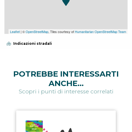
Leaflet
| ©
OpenStreetMap
, Tiles courtesy of
Humanitarian OpenStreetMap Team
Indicazioni stradali
POTREBBE INTERESSARTI
ANCHE...
Scopri i punti di interesse correlati