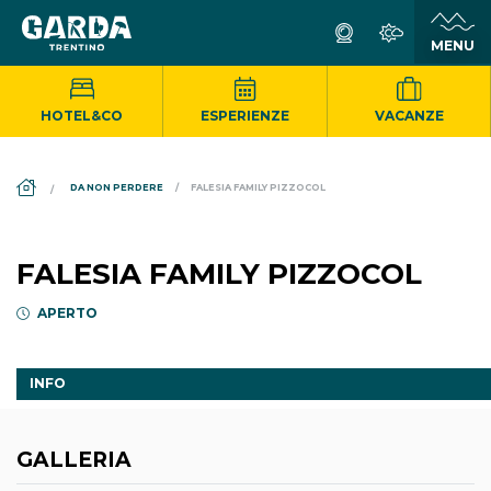
HOTEL&CO
ESPERIENZE
VACANZE
DS_BREADCRUMB.HOME
DA NON PERDERE
FALESIA FAMILY PIZZOCOL
FALESIA FAMILY PIZZOCOL
APERTO
INFO
GALLERIA