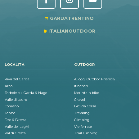
GARDATRENTINO
ITALIANOUTDOOR
LOCALITÀ
OUTDOOR
Riva del Garda
Alloggi Outdoor Friendly
Arco
Itinerari
Torbole sul Garda & Nago
Mountain bike
Valle di Ledro
Gravel
Comano
Bici da Corsa
Tenno
Trekking
Dro & Drena
Climbing
Valle dei Laghi
Vie ferrate
Val di Gresta
Trail running