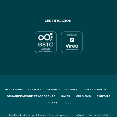
CERTIFICAZIONI
IMPRESSUM
COOKIES
SCRIVICI
PRIVACY
PRESS & MEDIA
ORGANIZZAZIONE TRASPARENTE
SALES
CHI SIAMO
PORTALE
PARTNER
CGC
Sito ufficiale di Garda Dolomiti – Azienda per il Turismo S.p.A. - +39 0464 554444 -