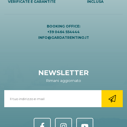
VERIFICATE E GARANTITE
INCLUSA
BOOKING OFFICE:
+39 0464 554444
INFO@GARDATRENTINO.IT
NEWSLETTER
Rimani aggiornato