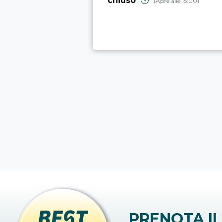
chiuso
(Apre alle 15:00)
PRENOTA IL