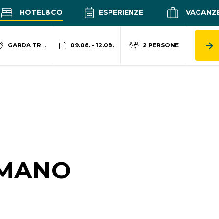
HOTEL&CO
ESPERIENZE
VACANZ
GARDA TRENTINO
09.08. - 12.08.
2 PERSONE
OMANO