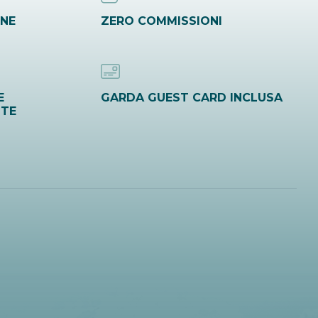
INE
ZERO COMMISSIONI
E
GARDA GUEST CARD INCLUSA
ITE