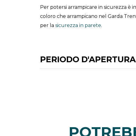
Per potersi arrampicare in sicurezza è i
coloro che arrampicano nel Garda Trent
per la
sicurezza in parete
.
PERIODO D'APERTURA
POTREBB