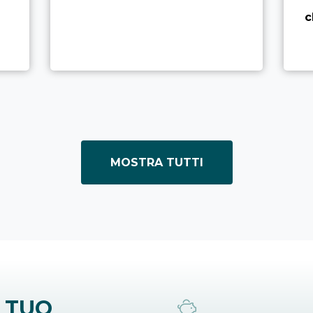
c
MOSTRA TUTTI
 TUO