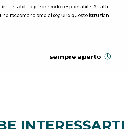
ndispensabile agire in modo responsabile. A tutti
ino raccomandiamo di seguire queste istruzioni
sempre aperto
E INTERESSARTI 