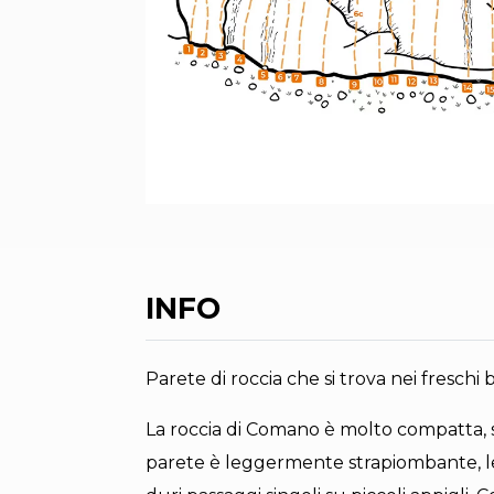
INFO
Parete di roccia che si trova nei freschi
La roccia di Comano è molto compatta, si
parete è leggermente strapiombante, le 