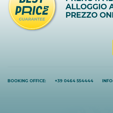
ALLOGGIO A
PREZZO ON
BOOKING OFFICE:
+39 0464 554444
INF