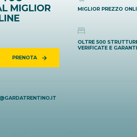
L MIGLIOR
MIGLIOR PREZZO ONL
LINE
OLTRE 500 STRUTTUR
VERIFICATE E GARANT
PRENOTA
O@GARDATRENTINO.IT