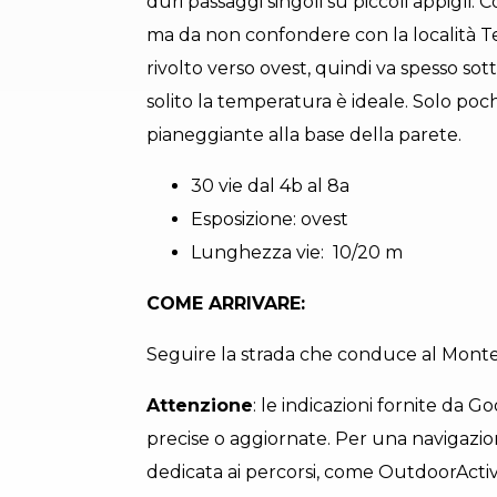
duri passaggi singoli su piccoli appig
ma da non confondere con la località Te
rivolto verso ovest, quindi va spesso sot
solito la temperatura è ideale. Solo poc
pianeggiante alla base della parete.
30 vie dal 4b al 8a
Esposizione: ovest
Lunghezza vie: 10/20 m
COME ARRIVARE:
Seguire la strada che conduce al Monte Ca
Attenzione
: le indicazioni fornite da
precise o aggiornate. Per una navigazion
dedicata ai percorsi, come OutdoorActive 